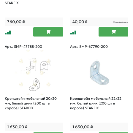
STARFIX
760,00
₽
40,00
₽
Есть аналоги
Арт.: SMP-47788-200
Арт.: SMP-67790-200
Кронштейн мебельный 20х20
Кронштейн мебельный 22х22
мм, белый цинк (200 шт в
мм, белый цинк (200 шт в
коробе) STARFIX
коробе) STARFIX
1 630,00
₽
1 630,00
₽