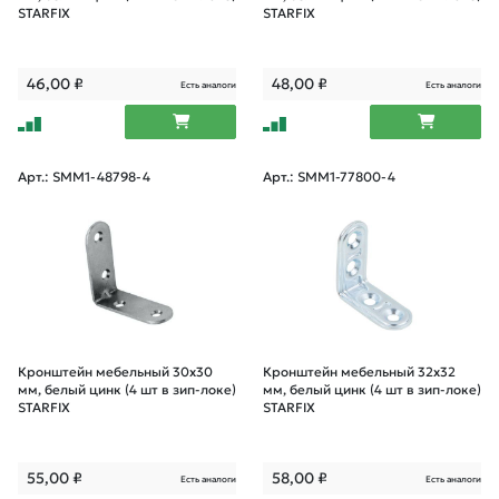
STARFIX
STARFIX
46,00
₽
48,00
₽
Есть аналоги
Есть аналоги
Арт.: SMM1-48798-4
Арт.: SMM1-77800-4
Кронштейн мебельный 30х30
Кронштейн мебельный 32х32
мм, белый цинк (4 шт в зип-локе)
мм, белый цинк (4 шт в зип-локе)
STARFIX
STARFIX
55,00
₽
58,00
₽
Есть аналоги
Есть аналоги