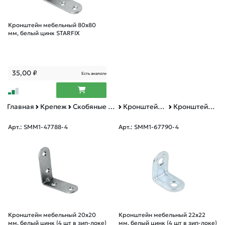
Кронштейн мебельный 80х80
мм, белый цинк STARFIX
35,00
₽
Есть аналоги
Главная
Крепеж
Скобяные изделия
Кронштейн мебельный
Кронштейн мебельный зип-лок
Арт.: SMM1-47788-4
Арт.: SMM1-67790-4
Кронштейн мебельный 20х20
Кронштейн мебельный 22х22
мм, белый цинк (4 шт в зип-локе)
мм, белый цинк (4 шт в зип-локе)