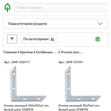
Подкатегории раздела
По категориям
Главная
Крепеж
Скобяные изделия
Уголок оконный
Арт.: SMP-55377-1
Арт.: SMP-31119-1
Уголок оконный 100х100x2 мм,
Уголок оконный 75х75x2 мм,
белый цинк STARFIX
белый цинк STARFIX