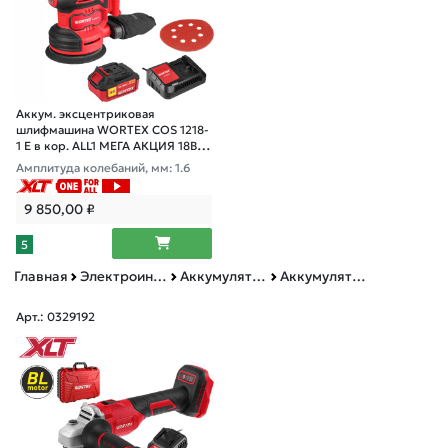
Аккум. эксцентриковая
шлифмашина WORTEX COS 1218-
1 E в кор. ALL1 МЕГА АКЦИЯ 18В,
125 мм, 6000-13000
Амплитуда колебаний, мм: 1.6
9 850,00
₽
5
Главная
Электроинструменты BULL, MOLOT, WORTEX, ФИОЛЕНТ
Аккумуляторная техника
Аккумуляторные углошлифмашины
Арт.: 0329192