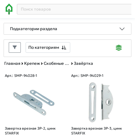
Подкатегории раздела
По категориям
Главная
Крепеж
Скобяные изделия
Завёртка
Арт.: SMP-94028-1
Арт.: SMP-94029-1
Завертка врезная ЗР-2, цинк
Завертка врезная ЗР-3, цинк
STARFIX
STARFIX