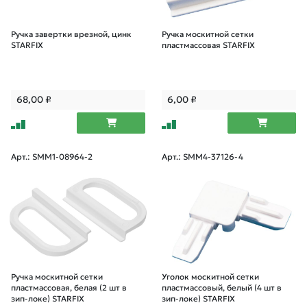
Ручка завертки врезной, цинк
Ручка москитной сетки
STARFIX
пластмассовая STARFIX
68,00
₽
6,00
₽
Арт.: SMM1-08964-2
Арт.: SMM4-37126-4
Ручка москитной сетки
Уголок москитной сетки
пластмассовая, белая (2 шт в
пластмассовый, белый (4 шт в
зип-локе) STARFIX
зип-локе) STARFIX