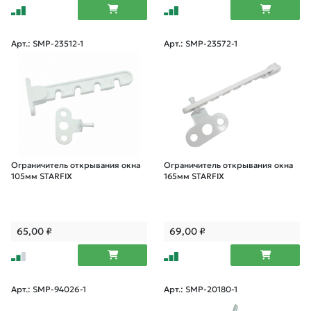
Арт.: SMP-23512-1
Арт.: SMP-23572-1
Ограничитель открывания окна
Ограничитель открывания окна
105мм STARFIX
165мм STARFIX
65,00
₽
69,00
₽
Арт.: SMP-94026-1
Арт.: SMP-20180-1