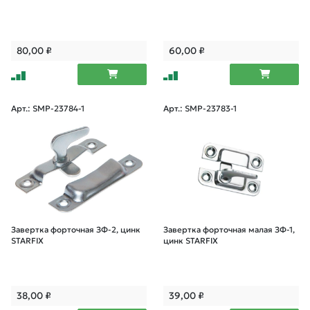
80,00
₽
60,00
₽
Арт.: SMP-23784-1
Арт.: SMP-23783-1
Завертка форточная ЗФ-2, цинк
Завертка форточная малая ЗФ-1,
STARFIX
цинк STARFIX
38,00
₽
39,00
₽