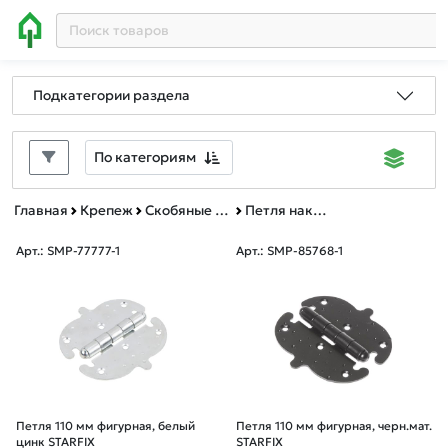
Подкатегории раздела
По категориям
Главная
Крепеж
Скобяные изделия
Петля накладная фигурная
Арт.: SMP-77777-1
Арт.: SMP-85768-1
Петля 110 мм фигурная, белый
Петля 110 мм фигурная, черн.мат.
цинк STARFIX
STARFIX