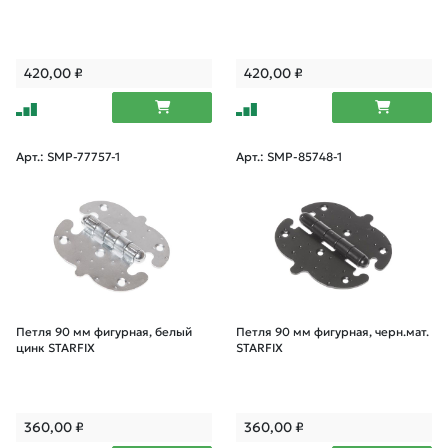
420,00
₽
420,00
₽
Арт.: SMP-77757-1
Арт.: SMP-85748-1
Петля 90 мм фигурная, белый
Петля 90 мм фигурная, черн.мат.
цинк STARFIX
STARFIX
360,00
₽
360,00
₽