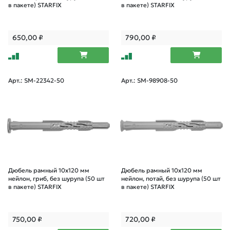
в пакете) STARFIX
в пакете) STARFIX
650,00
₽
790,00
₽
Арт.: SM-22342-50
Арт.: SM-98908-50
Дюбель рамный 10х120 мм
Дюбель рамный 10х120 мм
нейлон, гриб, без шурупа (50 шт
нейлон, потай, без шурупа (50 шт
в пакете) STARFIX
в пакете) STARFIX
750,00
₽
720,00
₽