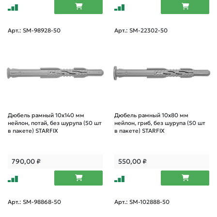
Арт.: SM-98928-50
Арт.: SM-22302-50
Дюбель рамный 10х140 мм
Дюбель рамный 10х80 мм
нейлон, потай, без шурупа (50 шт
нейлон, гриб, без шурупа (50 шт
в пакете) STARFIX
в пакете) STARFIX
790,00
₽
550,00
₽
Арт.: SM-98868-50
Арт.: SM-102888-50