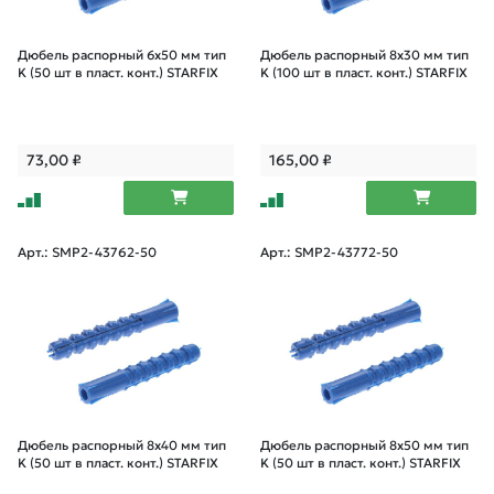
Дюбель распорный 6х50 мм тип
Дюбель распорный 8х30 мм тип
K (50 шт в пласт. конт.) STARFIX
K (100 шт в пласт. конт.) STARFIX
73,00
₽
165,00
₽
Арт.: SMP2-43762-50
Арт.: SMP2-43772-50
Дюбель распорный 8х40 мм тип
Дюбель распорный 8х50 мм тип
K (50 шт в пласт. конт.) STARFIX
K (50 шт в пласт. конт.) STARFIX