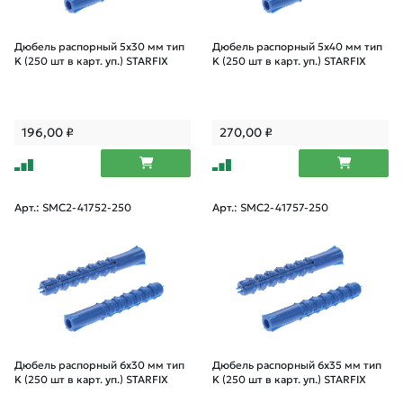
Дюбель распорный 5х30 мм тип
Дюбель распорный 5х40 мм тип
K (250 шт в карт. уп.) STARFIX
K (250 шт в карт. уп.) STARFIX
196,00
₽
270,00
₽
Арт.: SMC2-41752-250
Арт.: SMC2-41757-250
Дюбель распорный 6х30 мм тип
Дюбель распорный 6х35 мм тип
K (250 шт в карт. уп.) STARFIX
K (250 шт в карт. уп.) STARFIX