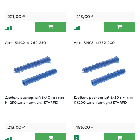
221,00
₽
213,00
₽
Арт.: SMC2-41762-250
Арт.: SMC3-41772-200
Дюбель распорный 6х40 мм тип
Дюбель распорный 6х50 мм тип
K (250 шт в карт. уп.) STARFIX
K (200 шт в карт. уп.) STARFIX
213,00
₽
185,00
₽
5