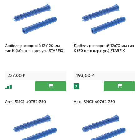
Дюбель распорный 12х120 мм
Дюбель распорный 12х70 мм тип
тип K (40 шт в карт. уп.) STARFIX
K (50 шт в карт. уп.) STARFIX
227,00
₽
193,00
₽
3
Арт.: SMC1-40752-250
Арт.: SMC1-40762-250