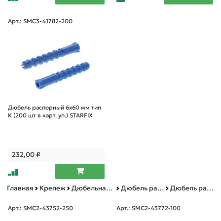
Арт.: SMC3-41782-200
Дюбель распорный 6х60 мм тип
K (200 шт в карт. уп.) STARFIX
232,00
₽
Главная
Крепеж
Дюбельная техника
Дюбель распорный тип K
Дюбель распорный тип K картонная упаковка
Арт.: SMC2-43752-250
Арт.: SMC2-43772-100