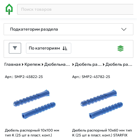
Подкатегории раздела
По категориям
Главная
Крепеж
Дюбельная техника
Дюбель распорный тип K
Дюбель распорный тип K пластиковый контейнер
Арт.: SMP2-45822-25
Арт.: SMP2-45782-25
Дюбель распорный 10х100 мм
Дюбель распорный 10х60 мм тип
тип K (25 шт в пласт. конт.)
K (25 шт в пласт. конт.) STARFIX