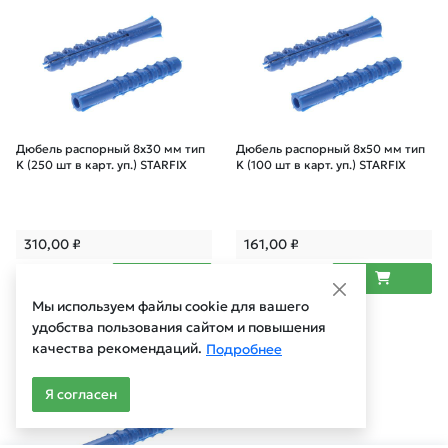
Дюбель распорный 8х30 мм тип
Дюбель распорный 8х50 мм тип
K (250 шт в карт. уп.) STARFIX
K (100 шт в карт. уп.) STARFIX
310,00
₽
161,00
₽
Мы используем файлы cookie для вашего
удобства пользования сайтом и повышения
Арт.: SMC3-43802-100
качества рекомендаций.
Подробнее
Я согласен