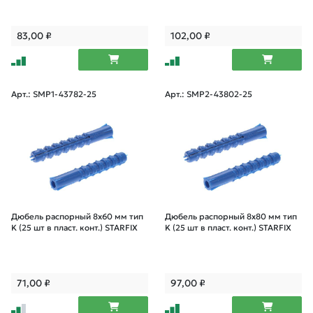
83,00
₽
102,00
₽
Арт.: SMP1-43782-25
Арт.: SMP2-43802-25
Дюбель распорный 8х60 мм тип
Дюбель распорный 8х80 мм тип
K (25 шт в пласт. конт.) STARFIX
K (25 шт в пласт. конт.) STARFIX
71,00
₽
97,00
₽