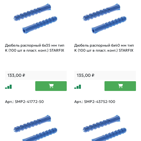
Дюбель распорный 6х35 мм тип
Дюбель распорный 6х40 мм тип
K (100 шт в пласт. конт.) STARFIX
K (100 шт в пласт. конт.) STARFIX
133,00
₽
135,00
₽
Арт.: SMP2-41772-50
Арт.: SMP2-43752-100