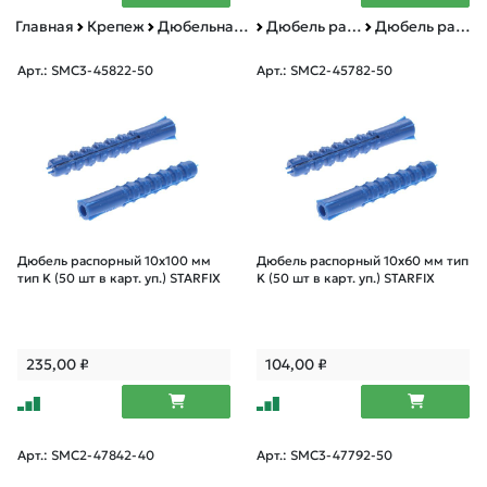
Главная
Крепеж
Дюбельная техника
Дюбель распорный тип K
Дюбель распорный тип K картонная упаковка
Арт.: SMC3-45822-50
Арт.: SMC2-45782-50
Дюбель распорный 10х100 мм
Дюбель распорный 10х60 мм тип
тип K (50 шт в карт. уп.) STARFIX
K (50 шт в карт. уп.) STARFIX
235,00
₽
104,00
₽
Арт.: SMC2-47842-40
Арт.: SMC3-47792-50