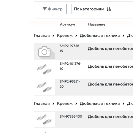
По категориям
Фильтр
Артикул
Название
Главная
Крепеж
Дюбельная техника
Дю
SMP2-97356-
Дюбель для пенобетона
15
SMP2-101376-
Дюбель для пенобетона
10
SMP2-95351-
Дюбель для пенобетона
20
Главная
Крепеж
Дюбельная техника
Дю
Дюбель для пенобетон
SM-97356-100