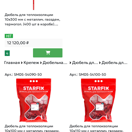
Дюбель для теплоизоляции
10х300 мм с металлич. гвоздем,
термогол. (400 шт в коробе)
STARFIX
12 120,00
₽
4
Главная
Крепеж
Дюбельная техника
Дюбель для теплоизоляции металлический гвоздь с термоголовкой
Дюбель для теплоизоляции металлический гвоздь с термоголовкой дой-пак
Арт.: SMD5-54090-50
Арт.: SMD5-54100-50
Дюбель для теплоизоляции
Дюбель для теплоизоляции
10х100 мм с металлич. гвоздем,
10х110 мм с металлич. гвоздем,