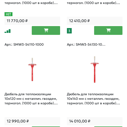
термогол. (1000 шт в коробе)
термогол. (1000 шт в коробе)
STARFIX
STARFIX
11 770,00
₽
12 410,00
₽
3
Арт.: SMW3-54110-1000
Арт.: SMW3-54130-100
0
Дюбель для теплоизоляции
Дюбель для теплоизоляции
10х120 мм с металлич. гвоздем,
10х140 мм с металлич. гвоздем,
термогол. (1000 шт в коробе)
термогол. (1000 шт в коробе)
STARFIX
STARFIX
12 990,00
₽
14 010,00
₽