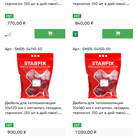
термогол. (50 шт в дой-паке)
термогол. (50 шт в дой-паке)
STARFIX
STARFIX
770,00
₽
840,00
₽
3
Арт.: SMD5-54110-50
Арт.: SMD5-54150-50
Дюбель для теплоизоляции
Дюбель для теплоизоляции
10х120 мм с металлич. гвоздем,
10х160 мм с металлич. гвоздем,
термогол. (50 шт в дой-паке)
термогол. (50 шт в дой-паке)
STARFIX
STARFIX
900,00
₽
1 030,00
₽