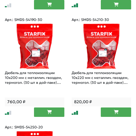
Арт.: SMD5-54190-30
Арт.: SMD5-54210-30
Дюбель для теплоизоляции
Дюбель для теплоизоляции
10х200 мм с металлич. гвоздем,
10х220 мм с металлич. гвоздем,
термогол. (30 шт в дой-паке)
термогол. (30 шт в дой-паке)
STARFIX
STARFIX
760,00
₽
820,00
₽
Арт.: SMD5-54250-20