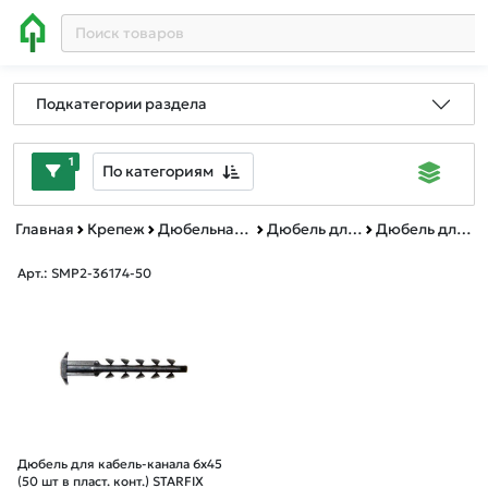
Подкатегории раздела
1
По категориям
Главная
Крепеж
Дюбельная техника
Дюбель для кабель-канала
Дюбель для кабель-канала платиковый контейнер
Арт.: SMP2-36174-50
Дюбель для кабель-канала 6х45
(50 шт в пласт. конт.) STARFIX