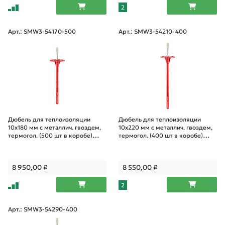
2
Арт.: SMW3-54170-500
Арт.: SMW3-54210-400
Дюбель для теплоизоляции
Дюбель для теплоизоляции
10х180 мм с металлич. гвоздем,
10х220 мм с металлич. гвоздем,
термогол. (500 шт в коробе)
термогол. (400 шт в коробе)
STARFIX
STARFIX
8 950,00
₽
8 550,00
₽
2
Арт.: SMW3-54290-400