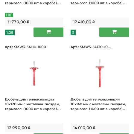
термогол. (1000 шт в коробе)
термогол. (1000 шт в коробе)
STARFIX
STARFIX
11 770,00
₽
12 410,00
₽
1.05
3
Арт.: SMW3-54110-1000
Арт.: SMW3-54130-100
0
Дюбель для теплоизоляции
Дюбель для теплоизоляции
10х120 мм с металлич. гвоздем,
10х140 мм с металлич. гвоздем,
термогол. (1000 шт в коробе)
термогол. (1000 шт в коробе)
STARFIX
STARFIX
12 990,00
₽
14 010,00
₽