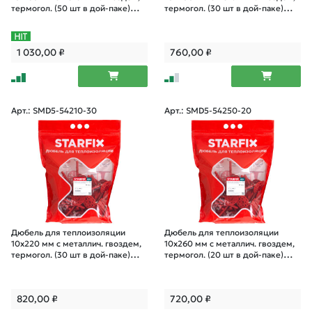
термогол. (50 шт в дой-паке)
термогол. (30 шт в дой-паке)
STARFIX
STARFIX
1 030,00
₽
760,00
₽
Арт.: SMD5-54210-30
Арт.: SMD5-54250-20
Дюбель для теплоизоляции
Дюбель для теплоизоляции
10х220 мм с металлич. гвоздем,
10х260 мм с металлич. гвоздем,
термогол. (30 шт в дой-паке)
термогол. (20 шт в дой-паке)
STARFIX
STARFIX
820,00
₽
720,00
₽