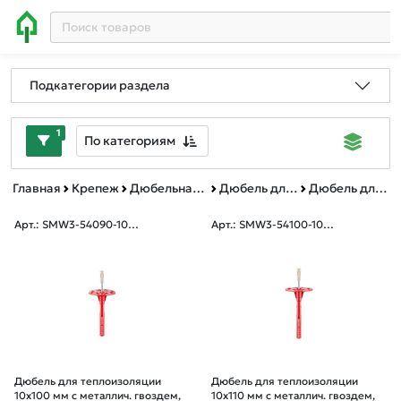
Подкатегории раздела
1
По категориям
Главная
Крепеж
Дюбельная техника
Дюбель для теплоизоляции металлический гвоздь с термоголовкой
Дюбель для теплоизоляции металлический гвоздь с термоголовкой короб
Арт.: SMW3-54090-100
Арт.: SMW3-54100-100
0
0
Дюбель для теплоизоляции
Дюбель для теплоизоляции
10х100 мм с металлич. гвоздем,
10х110 мм с металлич. гвоздем,