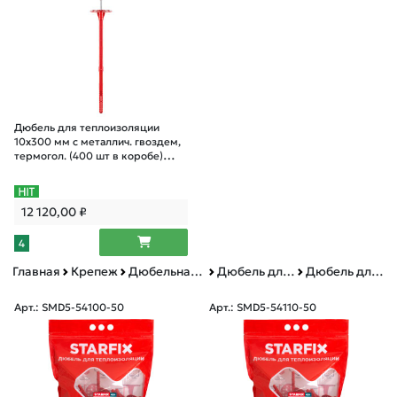
Дюбель для теплоизоляции
10х300 мм с металлич. гвоздем,
термогол. (400 шт в коробе)
STARFIX
12 120,00
₽
4
Главная
Крепеж
Дюбельная техника
Дюбель для теплоизоляции металлический гвоздь с термоголовкой
Дюбель для теплоизоляции металлический гвоздь с термоголовкой дой-пак
Арт.: SMD5-54100-50
Арт.: SMD5-54110-50