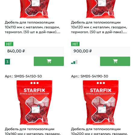
Дюбель для теплоизоляции
Дюбель для теплоизоляции
10х110 мм с металлич. гвоздем,
10х120 мм с металлич. гвоздем,
термогол. (50 шт в дой-паке)
термогол. (50 шт в дой-паке)
STARFIX
STARFIX
840,00
₽
900,00
₽
3
Арт.: SMD5-54150-50
Арт.: SMD5-54190-30
Дюбель для теплоизоляции
Дюбель для теплоизоляции
10х160 мм с металлич. гвоздем,
10х200 мм с металлич. гвоздем,