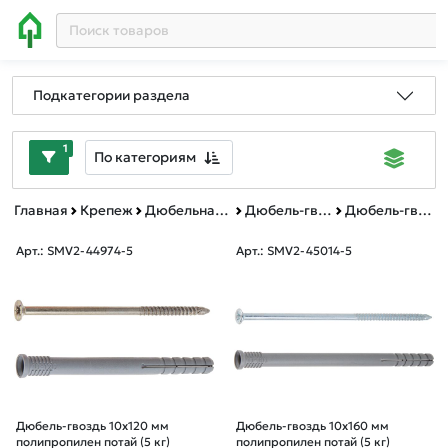
Подкатегории раздела
1
По категориям
Главная
Крепеж
Дюбельная техника
Дюбель-гвоздь полипропилен
Дюбель-гвоздь полипропилен весовой
Арт.: SMV2-44974-5
Арт.: SMV2-45014-5
Дюбель-гвоздь 10х120 мм
Дюбель-гвоздь 10х160 мм
полипропилен потай (5 кг)
полипропилен потай (5 кг)