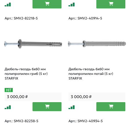
Арт.: SMV2-82218-5
Арт.: SMV2-40914-5
Дюбель-гвоздь 6х60 мм
Дюбель-гвоздь 6х60 мм
полипропилен гриб (5 кг)
полипропилен потай (5 кг)
STARFIX
STARFIX
3 000,00
₽
3 000,00
₽
Арт.: SMV2-82238-5
Арт.: SMV2-40934-5