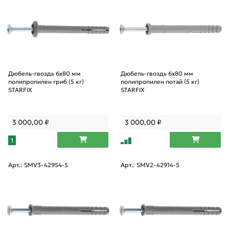
Дюбель-гвоздь 6х80 мм
Дюбель-гвоздь 6х80 мм
полипропилен гриб (5 кг)
полипропилен потай (5 кг)
STARFIX
STARFIX
3 000,00
₽
3 000,00
₽
1
Арт.: SMV3-42954-5
Арт.: SMV2-42914-5