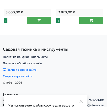
3 000,00
₽
3 870,00
₽
1
1
Садовая техника и инструменты
Политика конфиденциальности
Политика обработки cookie
Полная версия сайта
Старая версия сайта
© 1996 - 2026
Москва
тел.
+7(495) 748-50-80
info@stiooo.ru
Мы используем файлы cookie для вашего