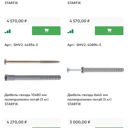
STARFIX
STARFIX
4 570,00
₽
4 570,00
₽
Арт.: SMV2-44934-5
Арт.: SMV2-40894-5
Дюбель-гвоздь 10х80 мм
Дюбель-гвоздь 6х40 мм
полипропилен потай (5 кг)
полипропилен потай (5 кг)
STARFIX
STARFIX
4 270,00
₽
3 000,00
₽