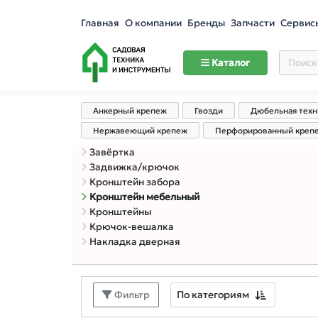
Главная
О компании
Бренды
Запчасти
Сервис
Каталог
Анкерный крепеж
Гвозди
Дюбельная техн
Нержавеющий крепеж
Перфорированный креп
Завёртка
Задвижка/крючок
Кронштейн забора
Кронштейн мебельный
Кронштейны
Крючок-вешалка
Накладка дверная
По категориям
Фильтр