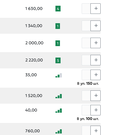
1 630,00
4
1 340,00
1
2 000,00
1
2 220,00
5
35,00
В уп.
150
шт.
1 520,00
40,00
В уп.
100
шт.
760,00