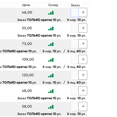
Цена
Склад
Заказ
46,00
Заказ
ТОЛЬКО кратно 10
уп.
В кор.
10
уп.
55,00
Заказ
ТОЛЬКО кратно 10
уп.
В кор.
10
уп.
73,00
/
аз
ТОЛЬКО кратно 10
уп.
В кор.
10
уп.
В ящ.
60
уп.
109,00
/
аз
ТОЛЬКО кратно 10
уп.
В кор.
10
уп.
В ящ.
60
уп.
120,00
/
аз
ТОЛЬКО кратно 10
уп.
В кор.
10
уп.
В ящ.
60
уп.
48,00
Заказ
ТОЛЬКО кратно 10
уп.
В кор.
10
уп.
58,00
Заказ
ТОЛЬКО кратно 10
уп.
В кор.
10
уп.