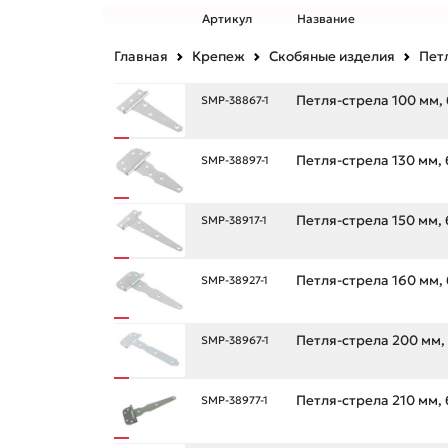
Артикул
Название
Главная
Крепеж
Скобяные изделия
Пет
Петля-стрела 100 мм,
SMP-38867-1
Петля-стрела 130 мм,
SMP-38897-1
Петля-стрела 150 мм,
SMP-38917-1
Петля-стрела 160 мм,
SMP-38927-1
Петля-стрела 200 мм,
SMP-38967-1
Петля-стрела 210 мм,
SMP-38977-1