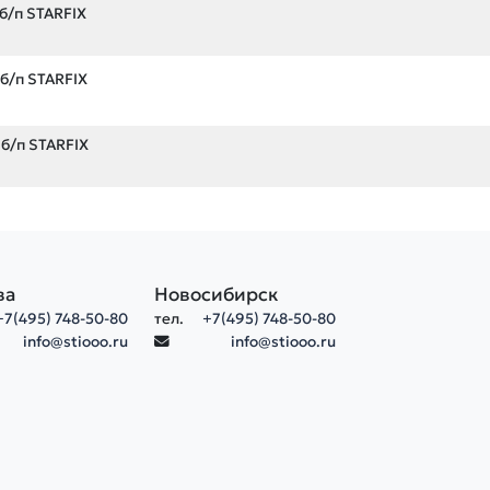
б/п STARFIX
 б/п STARFIX
 б/п STARFIX
ва
Новосибирск
+7(495) 748-50-80
тел.
+7(495) 748-50-80
info@stiooo.ru
info@stiooo.ru