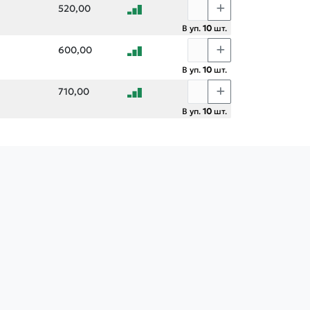
520,00
В уп.
10
шт.
600,00
В уп.
10
шт.
710,00
В уп.
10
шт.