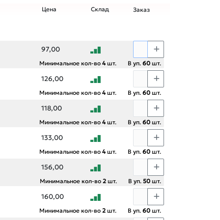
Цена
Склад
Заказ
97,00
Минимальное кол-во
4
шт.
В уп.
60
шт.
126,00
Минимальное кол-во
4
шт.
В уп.
60
шт.
118,00
Минимальное кол-во
4
шт.
В уп.
60
шт.
133,00
Минимальное кол-во
4
шт.
В уп.
60
шт.
156,00
Минимальное кол-во
2
шт.
В уп.
50
шт.
160,00
Минимальное кол-во
2
шт.
В уп.
60
шт.