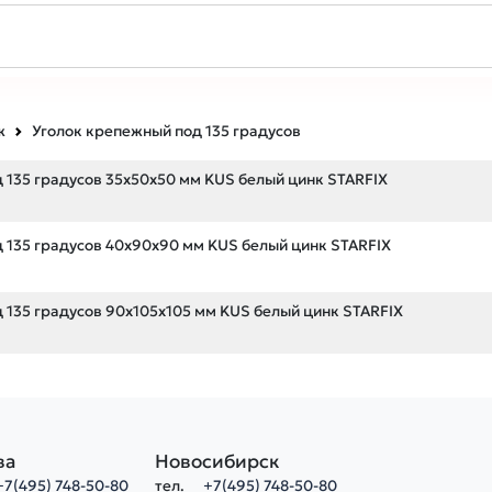
ж
Уголок крепежный под 135 градусов
 135 градусов 35х50х50 мм KUS белый цинк STARFIX
 135 градусов 40х90х90 мм KUS белый цинк STARFIX
 135 градусов 90х105х105 мм KUS белый цинк STARFIX
ва
Новосибирск
+7(495) 748-50-80
тел.
+7(495) 748-50-80