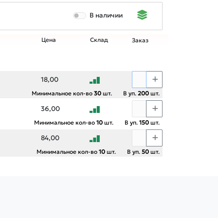
В наличии
Цена
Склад
Заказ
18,00
Минимальное кол-во
30
шт.
В уп.
200
шт.
36,00
Минимальное кол-во
10
шт.
В уп.
150
шт.
84,00
Минимальное кол-во
10
шт.
В уп.
50
шт.