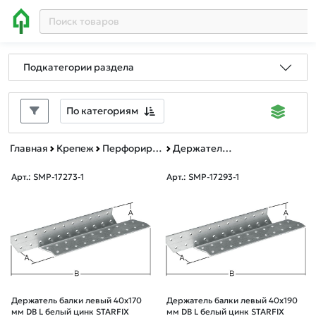
Подкатегории раздела
По категориям
Главная
Крепеж
Перфорированный крепеж
Держатель балки
Арт.: SMP-17273-1
Арт.: SMP-17293-1
Держатель балки левый 40х170
Держатель балки левый 40х190
мм DB L белый цинк STARFIX
мм DB L белый цинк STARFIX