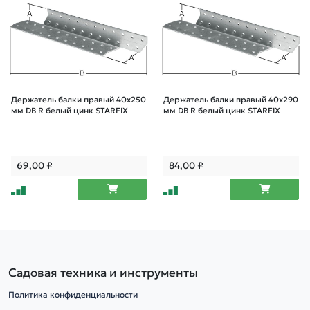
Держатель балки правый 40х250
Держатель балки правый 40х290
мм DB R белый цинк STARFIX
мм DB R белый цинк STARFIX
69,00
₽
84,00
₽
Садовая техника и инструменты
Политика конфиденциальности