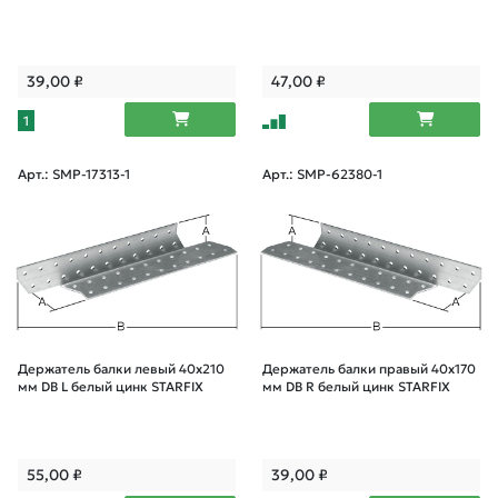
39,00
₽
47,00
₽
1
Арт.: SMP-17313-1
Арт.: SMP-62380-1
Держатель балки левый 40х210
Держатель балки правый 40х170
мм DB L белый цинк STARFIX
мм DB R белый цинк STARFIX
55,00
₽
39,00
₽