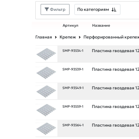
По категориям
Фильтр
Артикул
Название
Главная
Крепеж
Перфорированный крепе
Пластина гвоздевая 1
SMP-93534-1
Пластина гвоздевая 1
SMP-93539-1
Пластина гвоздевая 1
SMP-93549-1
Пластина гвоздевая 1
SMP-93559-1
Пластина гвоздевая 1
SMP-93564-1