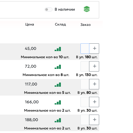
В наличии
Цена
Склад
Заказ
45,00
Минимальное кол-во
10
шт.
В уп.
180
шт.
72,00
Минимальное кол-во
8
шт.
В уп.
130
шт.
117,00
Минимальное кол-во
5
шт.
В уп.
80
шт.
166,00
Минимальное кол-во
2
шт.
В уп.
30
шт.
188,00
Минимальное кол-во
2
шт.
В уп.
30
шт.