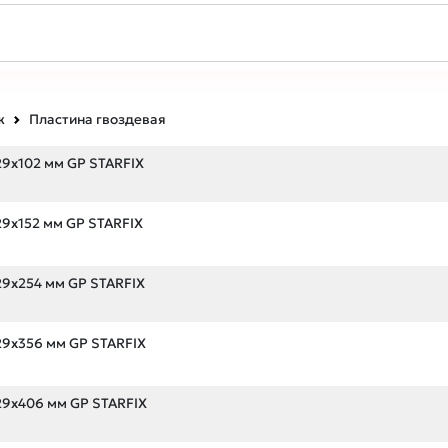
ж
Пластина гвоздевая
29х102 мм GP STARFIX
29х152 мм GP STARFIX
29х254 мм GP STARFIX
29х356 мм GP STARFIX
29х406 мм GP STARFIX