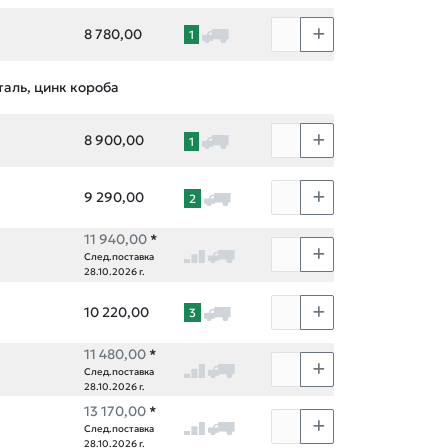
8 780,00
1
аль, цинк короба
8 900,00
1
9 290,00
2
11 940,00
*
След.поставка
28.10.2026 г.
10 220,00
3
11 480,00
*
След.поставка
28.10.2026 г.
13 170,00
*
След.поставка
28.10.2026 г.