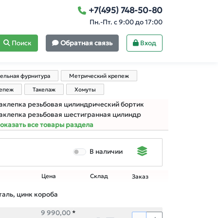
+7(495) 748-50-80
Пн.-Пт. с 9:00 до 17:00
Поиск
Обратная связь
Вход
ельная фурнитура
Метрический крепеж
репеж
Такелаж
Хомуты
аклепка резьбовая цилиндрический бортик
аклепка резьбовая шестигранная цилиндр
оказать все товары раздела
В наличии
Цена
Склад
Заказ
аль, цинк короба
9 990,00
*