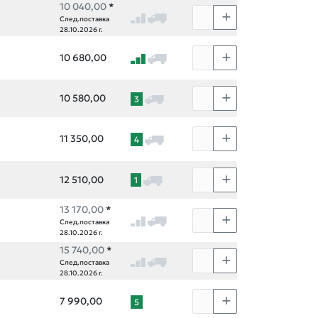
10 040,00
*
След.поставка
28.10.2026 г.
10 680,00
10 580,00
3
11 350,00
4
12 510,00
1
13 170,00
*
След.поставка
28.10.2026 г.
15 740,00
*
След.поставка
28.10.2026 г.
7 990,00
5