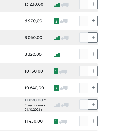
13 230,00
6 970,00
2
8 060,00
8 320,00
10 150,00
1
10 640,00
2
11 890,00
*
След.поставка
04.10.2026 г.
11 450,00
1