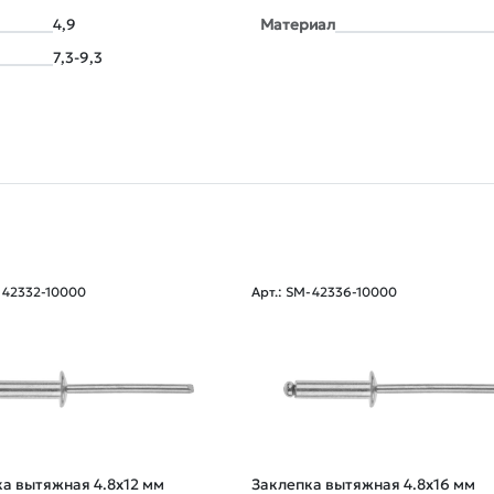
4,9
Материал
7,3-9,3
-42332-10000
Арт.: SM-42336-10000
а вытяжная 4.8х12 мм
Заклепка вытяжная 4.8х16 мм