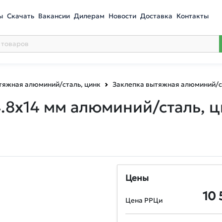
ы
Скачать
Вакансии
Дилерам
Новости
Доставка
Контакты
тяжная алюминий/сталь, цинк
Заклепка вытяжная алюминий/с
.8х14 мм алюминий/сталь, ц
Цены
10 
Цена РРЦи