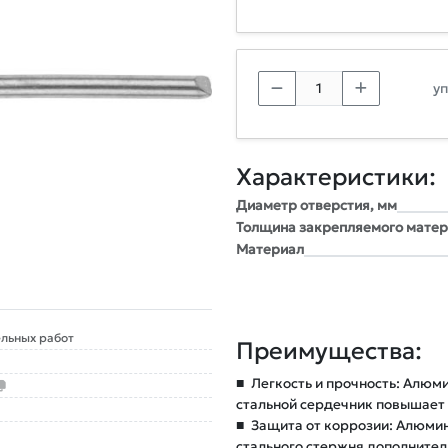
уп
Характеристики:
Диаметр отверстия, мм
Толщина закрепляемого матер
Материал
льных работ
Преимущества:
■
Легкость и прочность: Алюми
стальной сердечник повышает
■
Защита от коррозии: Алюмин
стального стержня дополните