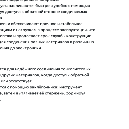
 устанавливаются быстро и удобно с помощью
буя доступа к обратной стороне соединяемых
в
лепки обеспечивают прочное и стабильное
ациям и нагрузкам в процессе эксплуатации, что
епежа и продлевает срок службы конструкции
для соединения разных материалов в различных
ения до электроники
ся для надёжного соединения тонколистовых 
и других материалов, когда доступ к обратной 
ли отсутствует. 

тся с помощью заклёпочника: инструмент 
е, затем вытягивает её стержень, формируя 
.