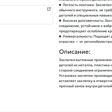
■
Легкость монтажа: Заклепки
обычного инструмента, не тре
деталей и специальных навыко
■
Высокая долговечность: Зак
соединение, устойчивое к вибр
предотвращает ослабление кр
■
Универсальность: Подходят 
отраслях — от автомобилестро
Описание:
Заклепки вытяжные применяют
деталей из металла, пластика 
стороне соединения ограничен и
Установка заклепок производи
вставляет заклепку в отверсти
прочный замок внутри деталей