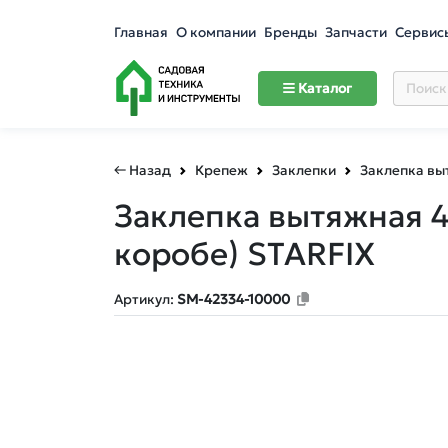
Главная
О компании
Бренды
Запчасти
Сервис
Каталог
← Назад
Крепеж
Заклепки
Заклепка вы
Заклепка вытяжная 4
коробе) STARFIX
Артикул:
SM-42334-10000