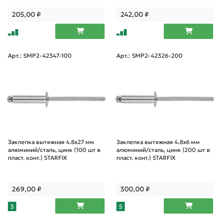
205,00
₽
242,00
₽
Арт.: SMP2-42347-100
Арт.: SMP2-42326-200
Заклепка вытяжная 4.8х27 мм
Заклепка вытяжная 4.8х6 мм
алюминий/сталь, цинк (100 шт в
алюминий/сталь, цинк (200 шт в
пласт. конт.) STARFIX
пласт. конт.) STARFIX
269,00
₽
300,00
₽
3
5