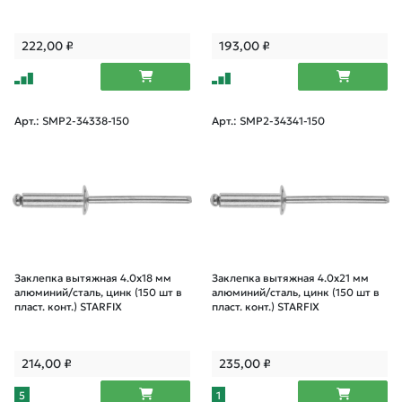
222,00
₽
193,00
₽
Арт.: SMP2-34338-150
Арт.: SMP2-34341-150
Заклепка вытяжная 4.0х18 мм
Заклепка вытяжная 4.0х21 мм
алюминий/сталь, цинк (150 шт в
алюминий/сталь, цинк (150 шт в
пласт. конт.) STARFIX
пласт. конт.) STARFIX
214,00
₽
235,00
₽
5
1