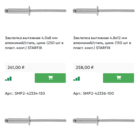
Заклепка вытяжная 4.0х8 мм
Заклепка вытяжная 4.8х12 мм
алюминий/сталь, цинк (250 шт в
алюминий/сталь, цинк (150 шт в
пласт. конт.) STARFIX
пласт. конт.) STARFIX
241,00
₽
258,00
₽
Арт.: SMP2-42334-150
Арт.: SMP2-42336-100