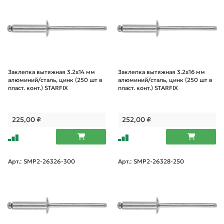
Заклепка вытяжная 3.2х14 мм
Заклепка вытяжная 3.2х16 мм
алюминий/сталь, цинк (250 шт в
алюминий/сталь, цинк (250 шт в
пласт. конт.) STARFIX
пласт. конт.) STARFIX
225,00
₽
252,00
₽
Арт.: SMP2-26326-300
Арт.: SMP2-26328-250