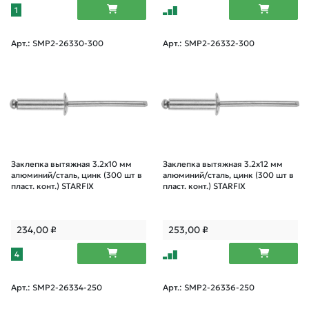
1
Арт.: SMP2-26330-300
Арт.: SMP2-26332-300
Заклепка вытяжная 3.2х10 мм
Заклепка вытяжная 3.2х12 мм
алюминий/сталь, цинк (300 шт в
алюминий/сталь, цинк (300 шт в
пласт. конт.) STARFIX
пласт. конт.) STARFIX
234,00
₽
253,00
₽
4
Арт.: SMP2-26334-250
Арт.: SMP2-26336-250