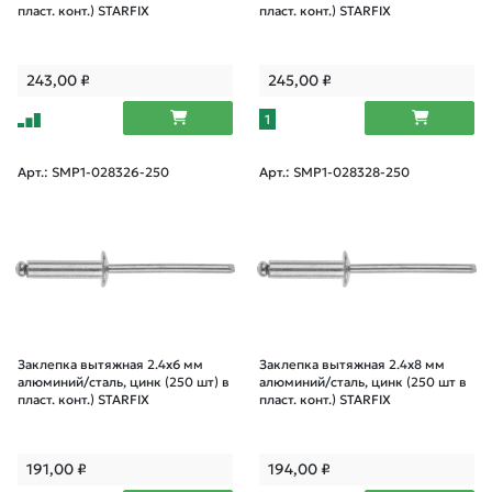
пласт. конт.) STARFIX
пласт. конт.) STARFIX
243,00
₽
245,00
₽
1
Арт.: SMP1-028326-250
Арт.: SMP1-028328-250
Заклепка вытяжная 2.4х6 мм
Заклепка вытяжная 2.4х8 мм
алюминий/сталь, цинк (250 шт) в
алюминий/сталь, цинк (250 шт в
пласт. конт.) STARFIX
пласт. конт.) STARFIX
191,00
₽
194,00
₽