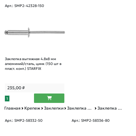
Арт.: SMP2-42328-150
Заклепка вытяжная 4.8х8 мм
алюминий/сталь, цинк (150 шт в
пласт. конт.) STARFIX
235,00
₽
1
Главная
Крепеж
Заклепки
Заклепка вытяжная алюминий/сталь, цинк
Заклепка вытяжная алюминий/сталь, цинк пластиковый контейнер
Арт.: SMP2-58332-50
Арт.: SMP2-58336-80