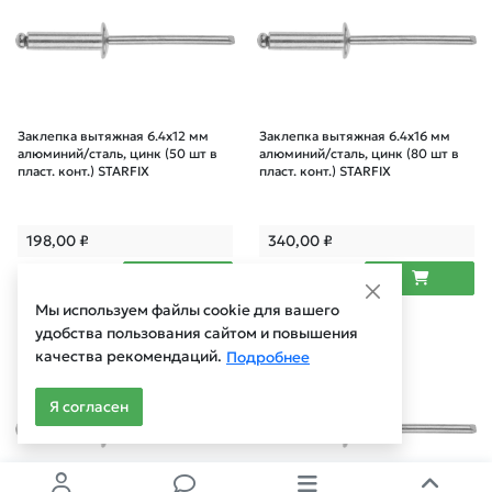
Заклепка вытяжная 6.4х12 мм
Заклепка вытяжная 6.4х16 мм
алюминий/сталь, цинк (50 шт в
алюминий/сталь, цинк (80 шт в
пласт. конт.) STARFIX
пласт. конт.) STARFIX
198,00
₽
340,00
₽
Мы используем файлы cookie для вашего
удобства пользования сайтом и повышения
Арт.: SMP2-58340-50
Арт.: SMP2-58345-50
качества рекомендаций.
Подробнее
Я согласен