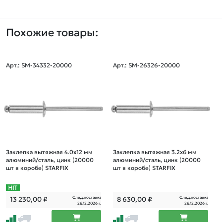
Похожие товары:
Арт.: SM-34332-20000
Арт.: SM-26326-20000
Заклепка вытяжная 4.0х12 мм
Заклепка вытяжная 3.2х6 мм
алюминий/сталь, цинк (20000
алюминий/сталь, цинк (20000
шт в коробе) STARFIX
шт в коробе) STARFIX
След.поставка
След.поставка
13 230,00
₽
8 630,00
₽
26.12.2026 г.
26.12.2026 г.