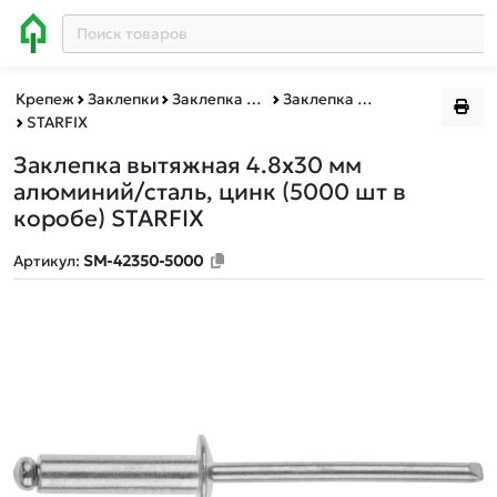
Крепеж
Заклепки
Заклепка вытяжная алюминий/сталь, цинк
Заклепка вытяжная алюминий/сталь, цинк короба
STARFIX
Заклепка вытяжная 4.8х30 мм
алюминий/сталь, цинк (5000 шт в
коробе) STARFIX
Артикул:
SM-42350-5000