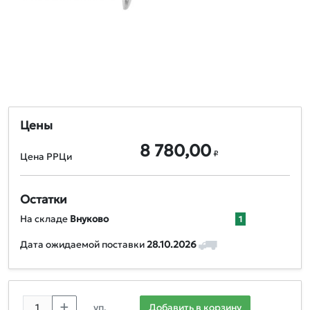
Цены
8 780,00
₽
Цена РРЦи
Остатки
На складе
Внуково
1
Дата ожидаемой поставки
28.10.2026
уп.
Добавить в корзину