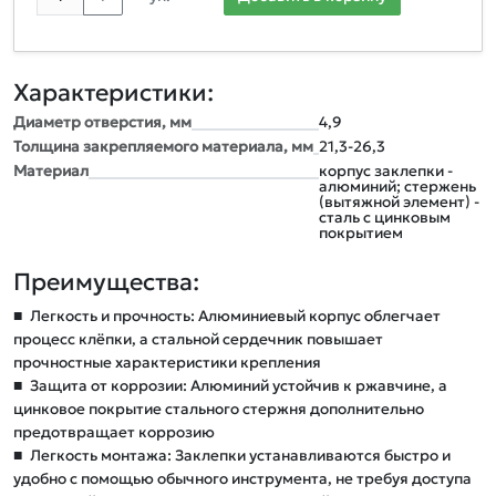
Характеристики:
Диаметр отверстия, мм
4,9
Толщина закрепляемого материала, мм
21,3-26,3
Материал
корпус заклепки -
алюминий; стержень
(вытяжной элемент) -
сталь с цинковым
покрытием
Преимущества:
■
Легкость и прочность: Алюминиевый корпус облегчает
процесс клёпки, а стальной сердечник повышает
прочностные характеристики крепления
■
Защита от коррозии: Алюминий устойчив к ржавчине, а
цинковое покрытие стального стержня дополнительно
предотвращает коррозию
■
Легкость монтажа: Заклепки устанавливаются быстро и
удобно с помощью обычного инструмента, не требуя доступа