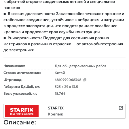
к обратной стороне соединяемых деталей и специальных
навыков
■
Высокая долговечность: Заклепки обеспечивают прочное и
стабильное соединение, устойчивое к вибрациям и нагрузкам
в процессе эксплуатации, что предотвращает ослабление
крепежа и продлевает срок службы конструкции
■
Универсальность: Подходят для соединения разных
материалов в различных отраслях — от автомобилестроения
до электроники
Назначение:
Для общестроительных работ
Страна изготовления:
Китай
Штрихкод:
4810992068348
Габариты ДxШxВ, см:
525 x 29 x 13.5
Вес с упаковкой, кг:
18.766
STARFIX
Крепеж
Описание: