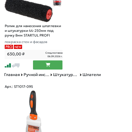
Ролик для нанесения шпатлевки
и штукатурки 44-250мм под
ручку 8мм STARTUL PROFI
покраска стен и фасадов
След.поставка
630,00
₽
06.09.2026 г.
Главная
Ручной инструмент
Штукатурно-отделочный инструмент
Шпатели
Арт.: ST1017-095