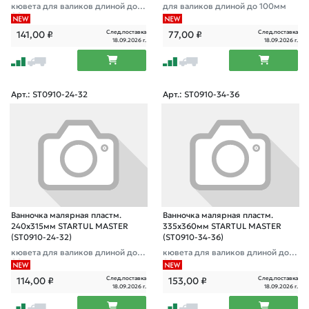
кювета для валиков длиной до 3
для валиков длиной до 100мм
00мм
След.поставка
След.поставка
141,00
₽
77,00
₽
18.09.2026 г.
18.09.2026 г.
Арт.: ST0910-24-32
Арт.: ST0910-34-36
Ванночка малярная пластм.
Ванночка малярная пластм.
240х315мм STARTUL MASTER
335х360мм STARTUL MASTER
(ST0910-24-32)
(ST0910-34-36)
кювета для валиков длиной до 2
кювета для валиков длиной до 3
00мм
00мм
След.поставка
След.поставка
114,00
₽
153,00
₽
18.09.2026 г.
18.09.2026 г.