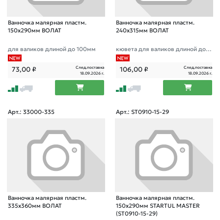
Ванночка малярная пластм.
Ванночка малярная пластм.
150х290мм ВОЛАТ
240х315мм ВОЛАТ
для валиков длиной до 100мм
кювета для валиков длиной до 2
00мм
След.поставка
След.поставка
73,00
₽
106,00
₽
18.09.2026 г.
18.09.2026 г.
Арт.: 33000-335
Арт.: ST0910-15-29
Ванночка малярная пластм.
Ванночка малярная пластм.
335х360мм ВОЛАТ
150х290мм STARTUL MASTER
(ST0910-15-29)