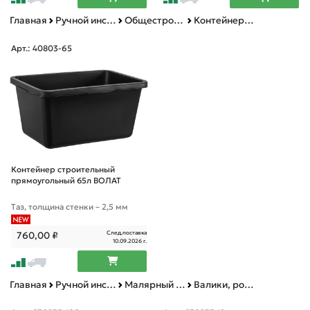
Главная
Ручной инструмент
Общестроительный инструмент
Контейнеры строительные
Арт.: 40803-65
Контейнер строительный
прямоугольный 65л ВОЛАТ
Таз, толщина стенки – 2,5 мм
След.поставка
760,00
₽
10.09.2026 г.
Главная
Ручной инструмент
Малярный инструмент
Валики, ролики малярные, принадлежности