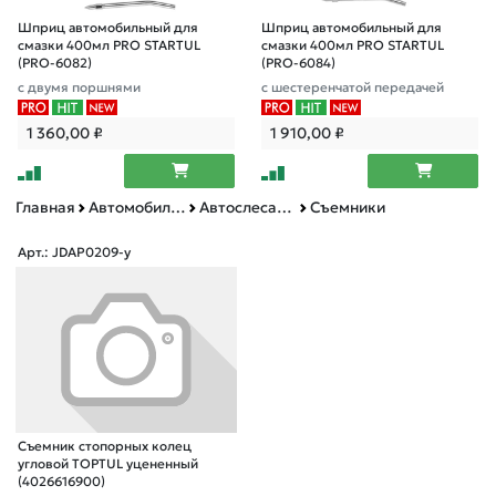
Шприц автомобильный для
Шприц автомобильный для
смазки 400мл PRO STARTUL
смазки 400мл PRO STARTUL
(PRO-6082)
(PRO-6084)
с двумя поршнями
с шестеренчатой передачей
1 360,00
₽
1 910,00
₽
Главная
Автомобильные товары, инструменты
Автослесарный инструмент
Съемники
Арт.: JDAP0209-у
Съемник стопорных колец
угловой TOPTUL уцененный
(4026616900)