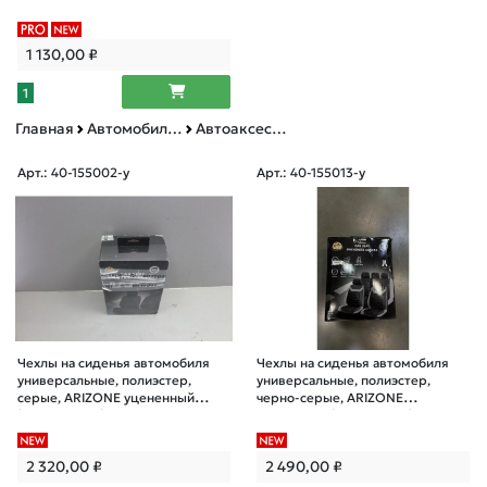
1 130,00
₽
1
Главная
Автомобильные товары, инструменты
Автоаксессуары и принадлежности
Арт.: 40-155002-у
Арт.: 40-155013-у
Чехлы на сиденья автомобиля
Чехлы на сиденья автомобиля
универсальные, полиэстер,
универсальные, полиэстер,
серые, ARIZONE уцененный
черно-серые, ARIZONE
(2988034580)
уцененный (1836100704)
2 320,00
₽
2 490,00
₽