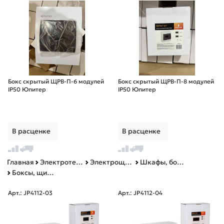
Бокс скрытый ЩРВ-П-6 модулей
Бокс скрытый ЩРВ-П-8 модулей
IP50 Юпитер
IP50 Юпитер
В расценке
В расценке
Главная
Электротехническая продукция
Электрощитовое оборудование
Шкафы, боксы, аксессуары
Боксы, щиты, ящики для наружной для установки
Арт.: JP4112-03
Арт.: JP4112-04