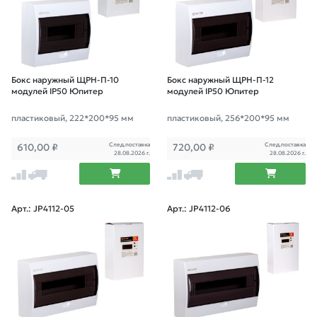
Бокс наружный ЩРН-П-10
Бокс наружный ЩРН-П-12
модулей IP50 Юпитер
модулей IP50 Юпитер
пластиковый, 222*200*95 мм
пластиковый, 256*200*95 мм
След.поставка
След.поставка
610,00
₽
720,00
₽
28.08.2026 г.
28.08.2026 г.
Арт.: JP4112-05
Арт.: JP4112-06