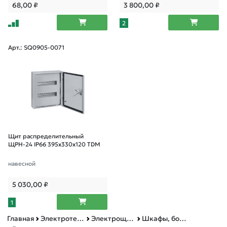
68,00
₽
3 800,00
₽
2
Арт.: SQ0905-0071
Щит распределительный
ЩРН-24 IP66 395х330х120 TDM
навесной
5 030,00
₽
1
Главная
Электротехническая продукция
Электрощитовое оборудование
Шкафы, боксы, аксессуары