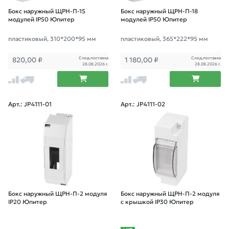
Бокс наружный ЩРН-П-15
Бокс наружный ЩРН-П-18
модулей IP50 Юпитер
модулей IP50 Юпитер
пластиковый, 310*200*95 мм
пластиковый, 365*222*95 мм
След.поставка
След.поставка
820,00
₽
1 180,00
₽
28.08.2026 г.
28.08.2026 г.
Арт.: JP4111-01
Арт.: JP4111-02
Бокс наружный ЩРН-П-2 модуля
Бокс наружный ЩРН-П-2 модуля
IP20 Юпитер
с крышкой IP30 Юпитер