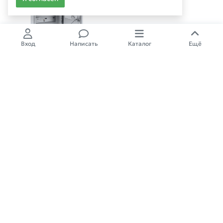
Вход
Написать
Каталог
Ещё
Щит учетный ЩУ-1ф/1-0-3 IP66
310х300х150 TDM
4 240,00
₽
1
Садовая техника и инструменты
Политика конфиденциальности
Политика обработки cookie