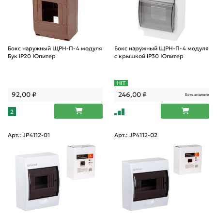
Бокс наружный ЩРН-П-4 модуля
Бокс наружный ЩРН-П-4 модуля
Бук IP20 Юпитер
с крышкой IP30 Юпитер
92,00
₽
246,00
₽
Есть аналоги
2
Арт.: JP4112-01
Арт.: JP4112-02