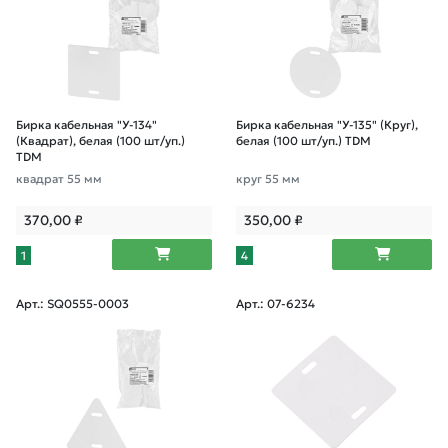
Бирка кабельная "У-134"
Бирка кабельная "У-135" (Круг),
(Квадрат), белая (100 шт/уп.)
белая (100 шт/уп.) TDM
TDM
квадрат 55 мм
круг 55 мм
370,00
₽
350,00
₽
1
4
Арт.: SQ0555-0003
Арт.: 07-6234