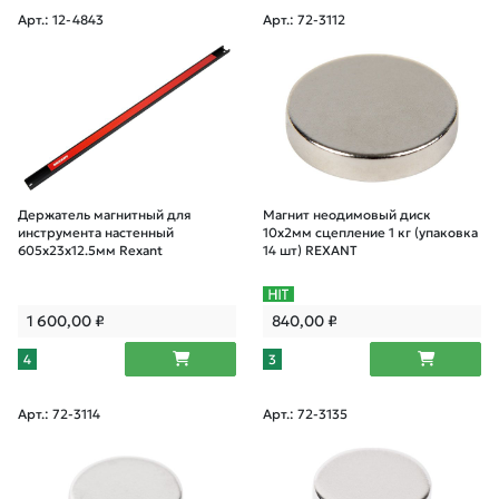
Арт.: 12-4843
Арт.: 72-3112
Держатель магнитный для
Магнит неодимовый диск
инструмента настенный
10х2мм сцепление 1 кг (упаковка
605x23x12.5мм Rexant
14 шт) REXANT
1 600,00
₽
840,00
₽
4
3
Арт.: 72-3114
Арт.: 72-3135