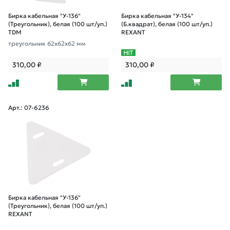
Бирка кабельная "У-136"
Бирка кабельная "У-134"
(Треугольник), белая (100 шт/уп.)
(Б.квадрат), белая (100 шт/уп.)
TDM
REXANT
треугольник 62х62х62 мм
310,00
₽
310,00
₽
Арт.: 07-6236
Бирка кабельная "У-136"
(Треугольник), белая (100 шт/уп.)
REXANT