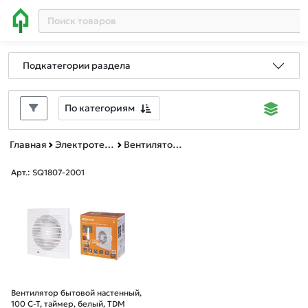
Подкатегории раздела
По категориям
Главная
Электротехническая продукция
Вентиляторы и аксессуары
Арт.: SQ1807-2001
Вентилятор бытовой настенный,
100 С-Т, таймер, белый, TDM