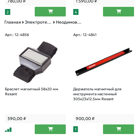
780,00
₽
1 590,00
₽
2
4
Главная
Электротехническая продукция
Неодимовые магниты Магнитные товары
Арт.: 12-4856
Арт.: 12-4841
Браслет магнитный 58х20 мм
Держатель магнитный для
Rexant
инструмента настенный
305x23x12.5мм Rexant
390,00
₽
900,00
₽
1