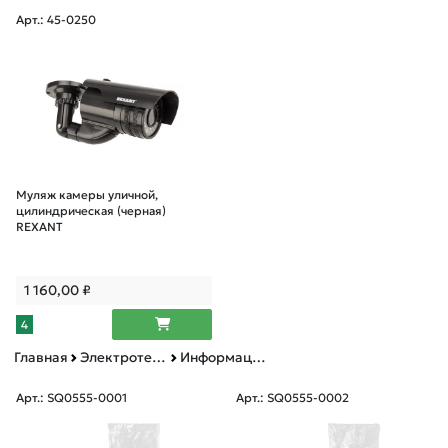
Арт.: 45-0250
Муляж камеры уличной,
цилиндрическая (черная)
REXANT
1 160,00
₽
4
Главная
Электротехническая продукция
Информационные знаки, таблички, бирки
Арт.: SQ0555-0001
Арт.: SQ0555-0002