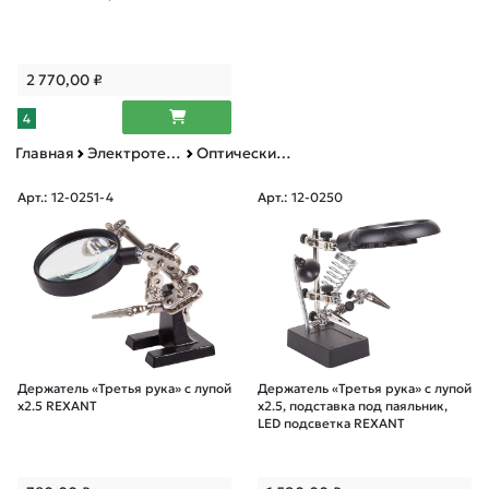
2 770,00
₽
4
Главная
Электротехническая продукция
Оптические приборы
Арт.: 12-0251-4
Арт.: 12-0250
Держатель «Третья рука» с лупой
Держатель «Третья рука» с лупой
х2.5 REXANT
х2.5, подставка под паяльник,
LED подсветка REXANT