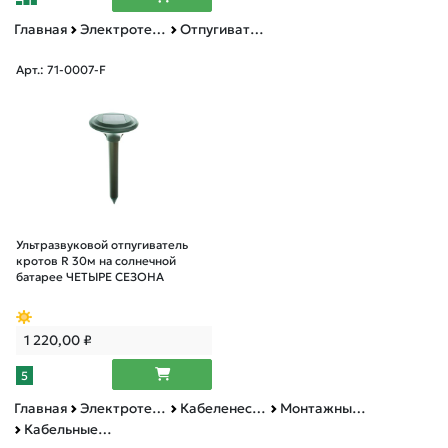
Главная
Электротехническая продукция
Отпугиватели уничтожители
Арт.: 71-0007-F
Ультразвуковой отпугиватель
кротов R 30м на солнечной
батарее ЧЕТЫРЕ СЕЗОНА
1 220,00
₽
5
Главная
Электротехническая продукция
Кабеленесущие системы
Монтажные изделия
Кабельные наконечники