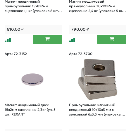
Магнит неодимовый
Магнит неодимовый
прямоугольник 15х8х2мм
прямоугольник 20х10х2мм
сцепление 1,1 кг (упаковка 8 шт)
сцепление 2,4 кг (упаковка 5 шт)
Rexant
Rexant
810,00
₽
790,00
₽
Арт.: 72-3132
Арт.: 72-3700
Магнит неодимовый диск
Прямоугольник магнитный
15х2мм сцепление 2,3кг (уп. 5
неодимовый 10х10х3 мм с
шт) REXANT
зенковкой 6х3,5 мм (упаковка 3
шт.)