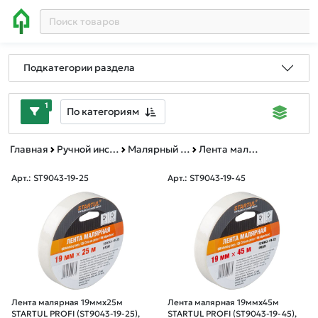
Подкатегории раздела
1
По категориям
Главная
Ручной инструмент
Малярный инструмент
Лента малярная,серпянка,стеклосетка
Арт.: ST9043-19-25
Арт.: ST9043-19-45
Лента малярная 19ммх25м
Лента малярная 19ммх45м
STARTUL PROFI (ST9043-19-25),
STARTUL PROFI (ST9043-19-45),