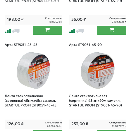
STARTUL PROFI (ST9051-150-20)
STARTUL PROFI (ST9051-45-20)
След.поставка
След.поставка
198,00
₽
55,00
₽
19.11.2026 г.
27.08.2026 г.
Арт.: ST9051-45-45
Арт.: ST9051-45-90
Лента стеклотканевая
Лента стеклотканевая
(серпянка) 45ммх45м самокл.
(серпянка) 45ммх90м самокл.
STARTUL PROFI (ST9051-45-45)
STARTUL PROFI (ST9051-45-90)
След.поставка
След.поставка
126,00
₽
253,00
₽
28.08.2026 г.
18.08.2026 г.