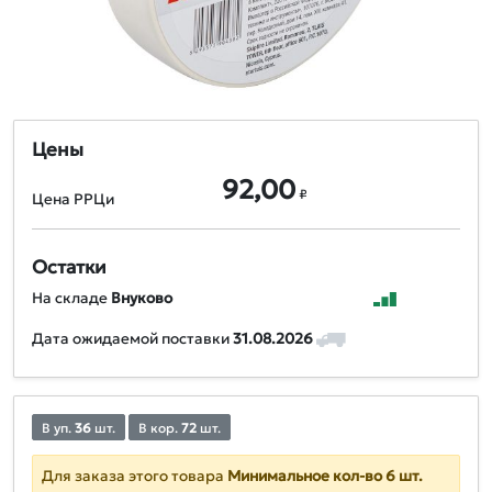
Цены
92,00
₽
Цена РРЦи
Остатки
На складе
Внуково
Дата ожидаемой поставки
31.08.2026
В уп.
36
шт.
В кор.
72
шт.
Для заказа этого товара
Минимальное кол-во 6 шт.