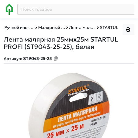
Ручной инструмент
Малярный инструмент
Лента малярная,серпянка,стеклосетка
STARTUL
Лента малярная 25ммх25м STARTUL
PROFI (ST9043-25-25), белая
Артикул:
ST9043-25-25