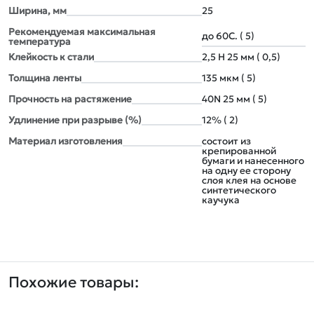
Ширина, мм
25
Рекомендуемая максимальная
до 60С. ( 5)
температура
Клейкость к стали
2,5 Н 25 мм ( 0,5)
Толщина ленты
135 мкм ( 5)
Прочность на растяжение
40N 25 мм ( 5)
Удлинение при разрыве (%)
12% ( 2)
Материал изготовления
состоит из
крепированной
бумаги и нанесенного
на одну ее сторону
слоя клея на основе
синтетического
каучука
Похожие товары: