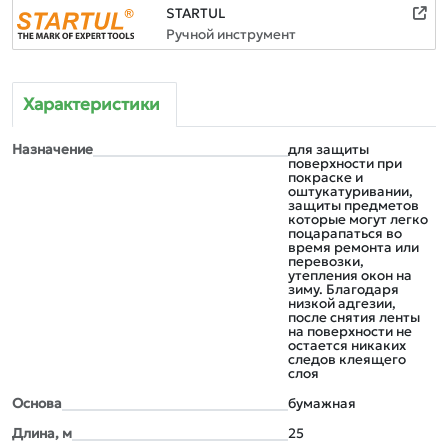
STARTUL
Ручной инструмент
Характеристики
Назначение
для защиты
поверхности при
покраске и
оштукатуривании,
защиты предметов
которые могут легко
поцарапаться во
время ремонта или
перевозки,
утепления окон на
зиму. Благодаря
низкой адгезии,
после снятия ленты
на поверхности не
остается никаких
следов клеящего
слоя
Основа
бумажная
Длина, м
25