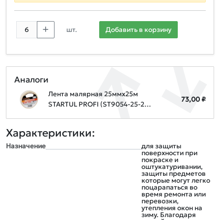
шт.
Добавить в корзину
Аналоги
Лента малярная 25ммх25м
73,00 ₽
STARTUL PROFI (ST9054-25-25),
белая
Характеристики:
Назначение
для защиты
поверхности при
покраске и
оштукатуривании,
защиты предметов
которые могут легко
поцарапаться во
время ремонта или
перевозки,
утепления окон на
зиму. Благодаря