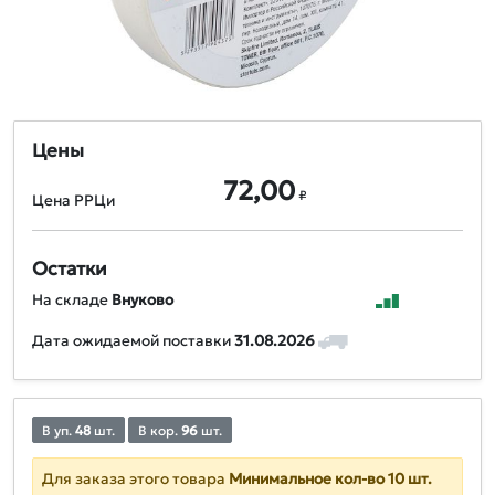
Цены
72,00
₽
Цена РРЦи
Остатки
На складе
Внуково
Дата ожидаемой поставки
31.08.2026
В уп.
48
шт.
В кор.
96
шт.
Для заказа этого товара
Минимальное кол-во 10 шт.