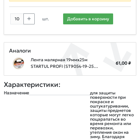
шт.
Добавить в корзину
Аналоги
Лента малярная 19ммх25м
61,00 ₽
STARTUL PROFI (ST9054-19-25),
белая
Характеристики:
Назначение
для защиты
поверхности при
покраске и
оштукатуривании,
защиты предметов
которые могут легко
поцарапаться во
время ремонта или
перевозки,
утепления окон на
зиму. Благодаря