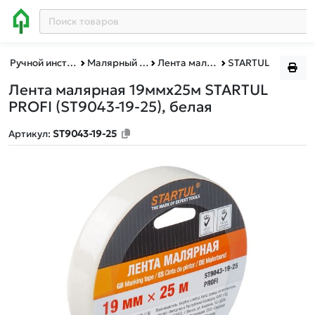
Ручной инструмент
Малярный инструмент
Лента малярная,серпянка,стеклосетка
STARTUL
Лента малярная 19ммх25м STARTUL
PROFI (ST9043-19-25), белая
Артикул:
ST9043-19-25