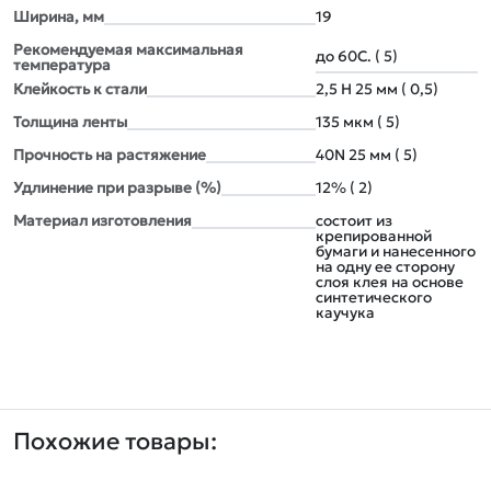
Ширина, мм
19
Рекомендуемая максимальная
до 60С. ( 5)
температура
Клейкость к стали
2,5 Н 25 мм ( 0,5)
Толщина ленты
135 мкм ( 5)
Прочность на растяжение
40N 25 мм ( 5)
Удлинение при разрыве (%)
12% ( 2)
Материал изготовления
состоит из
крепированной
бумаги и нанесенного
на одну ее сторону
слоя клея на основе
синтетического
каучука
Похожие товары: