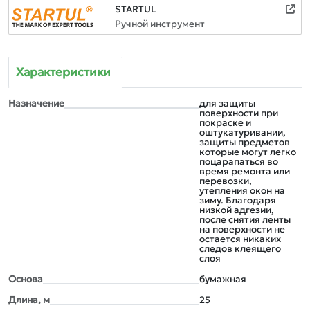
STARTUL
Ручной инструмент
Характеристики
Назначение
для защиты
поверхности при
покраске и
оштукатуривании,
защиты предметов
которые могут легко
поцарапаться во
время ремонта или
перевозки,
утепления окон на
зиму. Благодаря
низкой адгезии,
после снятия ленты
на поверхности не
остается никаких
следов клеящего
слоя
Основа
бумажная
Длина, м
25