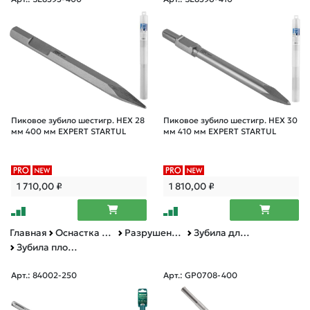
Пиковое зубило шестигр. HEX 28
Пиковое зубило шестигр. HEX 30
мм 400 мм EXPERT STARTUL
мм 410 мм EXPERT STARTUL
1 710,00
₽
1 810,00
₽
Главная
Оснастка к электроинструменту
Разрушение камня и бетона
Зубила для перфораторов и отбойных молотков
Зубила плоские
Арт.: 84002-250
Арт.: GP0708-400