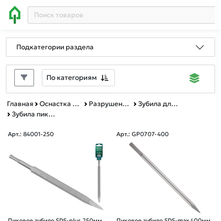
Подкатегории раздела
По категориям
Главная
Оснастка к электроинструменту
Разрушение камня и бетона
Зубила для перфораторов и отбойных молотков
Зубила пиковые
Арт.: 84001-250
Арт.: GP0707-400
Пиковое зубило SDS-plus 250мм
Пиковое зубило SDS-max 400мм