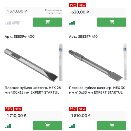
След.поставка
1 370,00
₽
630,00
₽
28.08.2026 г.
Арт.: SE8394-400
Арт.: SE8397-410
Плоское зубило шестигр. HEX 28
Плоское зубило шестигр. HEX 30
мм 400x35 мм EXPERT STARTUL
мм 410x35 мм EXPERT STARTUL
1 710,00
₽
1 810,00
₽