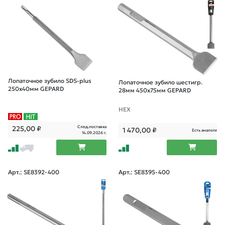
Лопаточное зубило SDS-plus
Лопаточное зубило шестигр.
250х40мм GEPARD
28мм 450x75мм GEPARD
НЕХ
След.поставка
225,00
₽
1 470,00
₽
Есть аналоги
14.09.2026 г.
Арт.: SE8392-400
Арт.: SE8395-400