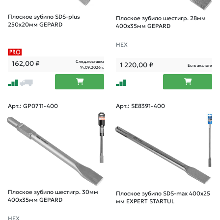
Плоское зубило SDS-plus
Плоское зубило шестигр. 28мм
250х20мм GEPARD
400x35мм GEPARD
НЕХ
След.поставка
162,00
₽
1 220,00
₽
Есть аналоги
14.09.2026 г.
Арт.: GP0711-400
Арт.: SE8391-400
Плоское зубило шестигр. 30мм
Плоское зубило SDS-max 400х25
400x35мм GEPARD
мм EXPERT STARTUL
НЕХ