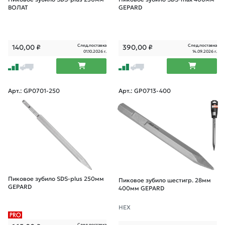
ВОЛАТ
GEPARD
След.поставка
След.поставка
140,00
₽
390,00
₽
01.10.2026 г.
14.09.2026 г.
Арт.: GP0701-250
Арт.: GP0713-400
Пиковое зубило SDS-plus 250мм
Пиковое зубило шестигр. 28мм
GEPARD
400мм GEPARD
НЕХ
След.поставка