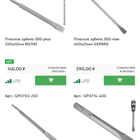
Плоское зубило SDS-plus
Плоское зубило SDS-max
250х20мм ВОЛАТ
400х25мм GEPARD
След.поставка
След.поставка
140,00
₽
390,00
₽
01.10.2026 г.
14.09.2026 г.
Арт.: GP0702-250
Арт.: GP0714-400