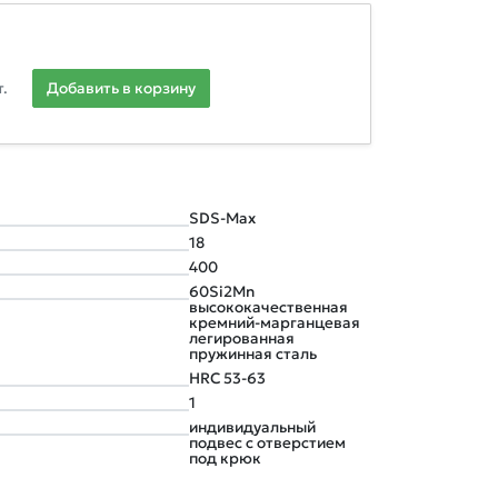
.
Добавить в корзину
SDS-Max
18
400
60Si2Mn
высококачественная
кремний-марганцевая
легированная
пружинная сталь
HRC 53-63
1
индивидуальный
подвес с отверстием
под крюк