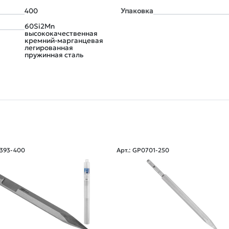
400
Упаковка
60Si2Mn
высококачественная
кремний-марганцевая
легированная
пружинная сталь
8393-400
Арт.: GP0701-250