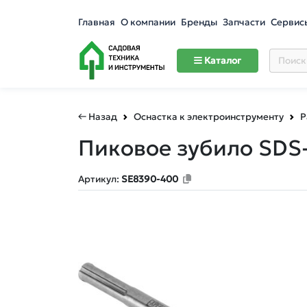
Главная
О компании
Бренды
Запчасти
Сервис
Каталог
← Назад
Оснастка к электроинструменту
Р
Пиковое зубило SDS
Артикул:
SE8390-400