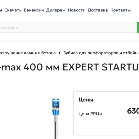
ы
Скачать
Вакансии
Дилерам
Новости
Доставка
Контакты
азрушение камня и бетона
Зубила для перфораторов и отбойн
-max 400 мм EXPERT STARTU
Цены
63
Цена РРЦи