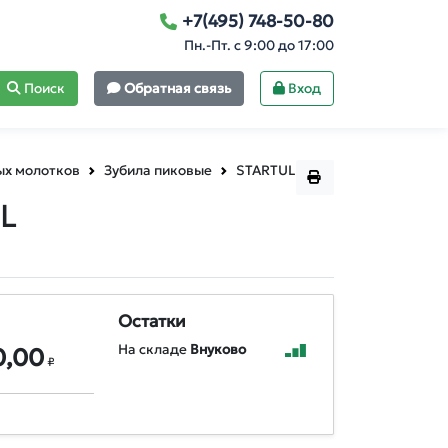
+7(495) 748-50-80
Пн.-Пт. с 9:00 до 17:00
Поиск
Обратная связь
Вход
ых молотков
Зубила пиковые
STARTUL
L
Остатки
На складе
Внуково
0,00
₽