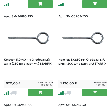
Арт.: SM-56895-250
Арт.: SM-56905-200
Крючок 5.0х40 мм О-образный,
Крючок 5.0х50 мм О-образный,
цинк (250 шт в карт. уп.) STARFIX
цинк (200 шт в карт. уп.) STARFIX
След.поставка
След.поставка
870,00
₽
1 130,00
₽
12.10.2026 г.
12.10.2026 г.
Арт.: SM-56935-100
Арт.: SM-66955-50