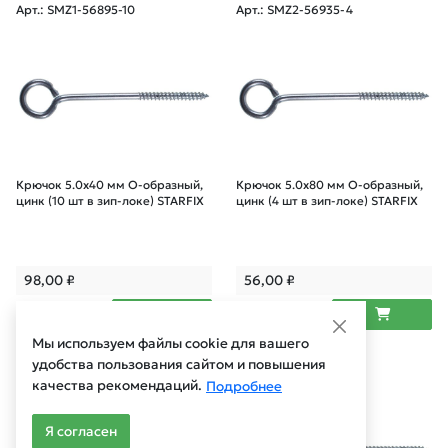
Арт.: SMZ1-56895-10
Арт.: SMZ2-56935-4
Крючок 5.0х40 мм О-образный,
Крючок 5.0х80 мм О-образный,
цинк (10 шт в зип-локе) STARFIX
цинк (4 шт в зип-локе) STARFIX
98,00
₽
56,00
₽
Мы используем файлы cookie для вашего
Арт.: SMZ3-66955-2
Арт.: SMZ2-66915-4
удобства пользования сайтом и повышения
качества рекомендаций.
Подробнее
Я согласен