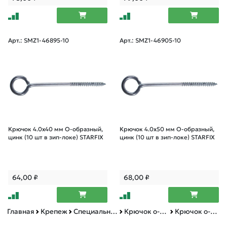
Арт.: SMZ1-46895-10
Арт.: SMZ1-46905-10
Крючок 4.0х40 мм О-образный,
Крючок 4.0х50 мм О-образный,
цинк (10 шт в зип-локе) STARFIX
цинк (10 шт в зип-локе) STARFIX
64,00
₽
68,00
₽
Главная
Крепеж
Специальный крепеж
Крючок о-образный
Крючок о-образный зип-лок