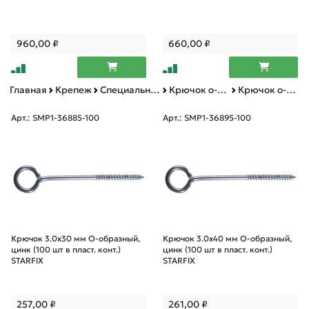
960,00
₽
660,00
₽
Главная
Крепеж
Специальный крепеж
Крючок о-образный
Крючок о-образный пластиковый контейнер
Арт.: SMP1-36885-100
Арт.: SMP1-36895-100
Крючок 3.0х30 мм О-образный,
Крючок 3.0х40 мм О-образный,
цинк (100 шт в пласт. конт.)
цинк (100 шт в пласт. конт.)
STARFIX
STARFIX
257,00
₽
261,00
₽