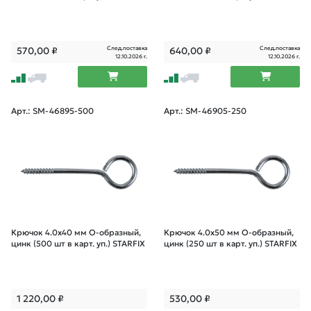
След.поставка
След.поставка
570,00
₽
640,00
₽
12.10.2026 г.
12.10.2026 г.
Арт.: SM-46895-500
Арт.: SM-46905-250
Крючок 4.0х40 мм О-образный,
Крючок 4.0х50 мм О-образный,
цинк (500 шт в карт. уп.) STARFIX
цинк (250 шт в карт. уп.) STARFIX
1 220,00
₽
530,00
₽