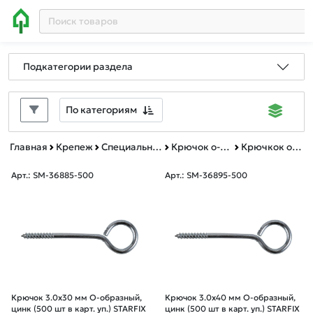
Подкатегории раздела
По категориям
Главная
Крепеж
Специальный крепеж
Крючок о-образный
Крючкок о-образный картонная упаковка
Арт.: SM-36885-500
Арт.: SM-36895-500
Крючок 3.0х30 мм О-образный,
Крючок 3.0х40 мм О-образный,
цинк (500 шт в карт. уп.) STARFIX
цинк (500 шт в карт. уп.) STARFIX