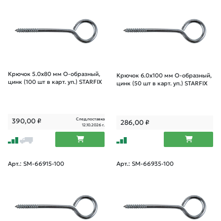
Крючок 5.0х80 мм О-образный,
Крючок 6.0х100 мм О-образный,
цинк (100 шт в карт. уп.) STARFIX
цинк (50 шт в карт. уп.) STARFIX
След.поставка
390,00
₽
286,00
₽
12.10.2026 г.
Арт.: SM-66915-100
Арт.: SM-66935-100