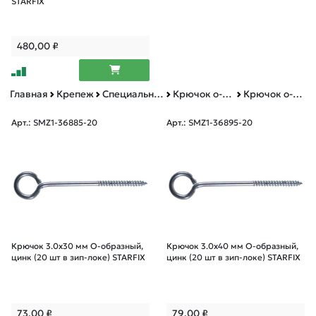
STARFIX
480,00
₽
Главная
Крепеж
Специальный крепеж
Крючок о-образный
Крючок о-образный зип-лок
Арт.: SMZ1-36885-20
Арт.: SMZ1-36895-20
Крючок 3.0х30 мм О-образный,
Крючок 3.0х40 мм О-образный,
цинк (20 шт в зип-локе) STARFIX
цинк (20 шт в зип-локе) STARFIX
73,00
₽
79,00
₽