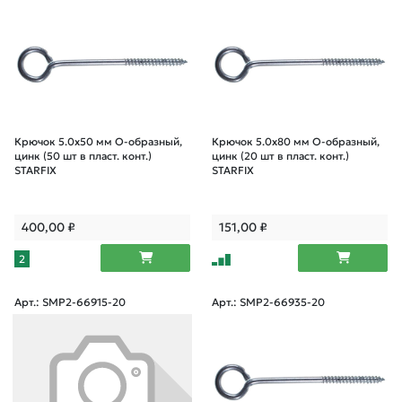
Крючок 5.0х50 мм О-образный,
Крючок 5.0х80 мм О-образный,
цинк (50 шт в пласт. конт.)
цинк (20 шт в пласт. конт.)
STARFIX
STARFIX
400,00
₽
151,00
₽
2
Арт.: SMP2-66915-20
Арт.: SMP2-66935-20