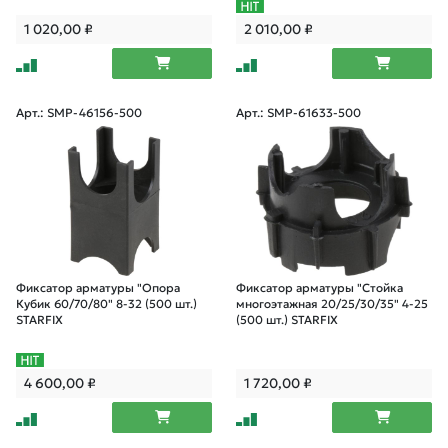
1 020,00
₽
2 010,00
₽
Арт.: SMP-46156-500
Арт.: SMP-61633-500
Фиксатор арматуры "Опора
Фиксатор арматуры "Стойка
Кубик 60/70/80" 8-32 (500 шт.)
многоэтажная 20/25/30/35" 4-25
STARFIX
(500 шт.) STARFIX
4 600,00
₽
1 720,00
₽