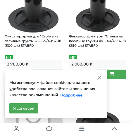
Фиксатор арматуры "Стойка на
Фиксатор арматуры "Стойка на
песчаные грунты ФС -35/40" 4-18
песчаные грунты ФС -40/45" 4-18
(500 шт.) STARFIX
(250 шт.) STARFIX
3 960,00
₽
2 080,00
₽
Мы используем файлы cookie для вашего
удобства пользования сайтом и повышения
Арт.: SMP-70421-250
Арт.: SMP-70421-500
качества рекомендаций.
Подробнее
Я согласен