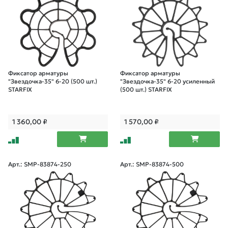
Фиксатор арматуры
Фиксатор арматуры
"Звездочка-35" 6-20 (500 шт.)
"Звездочка-35" 6-20 усиленный
STARFIX
(500 шт.) STARFIX
1 360,00
₽
1 570,00
₽
Арт.: SMP-83874-250
Арт.: SMP-83874-500