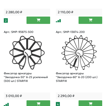
2 280,00
₽
2 110,00
₽
2
Арт.: SMP-93875-500
Арт.: SMP-13874-200
Фиксатор арматуры
Фиксатор арматуры
"Звездочка-50" 6-25 усиленный
"Звездочка-60" 6-20 (200 шт.)
(500 шт.) STARFIX
STARFIX
3 010,00
₽
2 290,00
₽
4