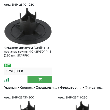
Арт.: SMP-25401-250
Фиксатор арматуры "Стойка на
песчаные грунты ФС -25/30" 4-18
(250 шт.) STARFIX
1 790,00
₽
Главная
Крепеж
Специальный крепеж
Фиксатор арматуры
Фиксаторы арматуры упаковки
Арт.: SMP-25431-500
Арт.: SMP-25411-250