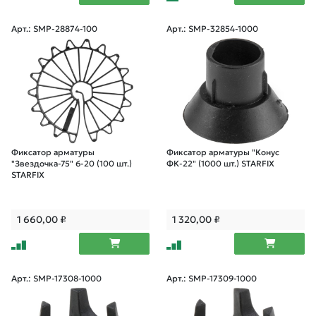
Арт.: SMP-28874-100
Арт.: SMP-32854-1000
Фиксатор арматуры
Фиксатор арматуры "Конус
"Звездочка-75" 6-20 (100 шт.)
ФК-22" (1000 шт.) STARFIX
STARFIX
1 660,00
₽
1 320,00
₽
Арт.: SMP-17308-1000
Арт.: SMP-17309-1000