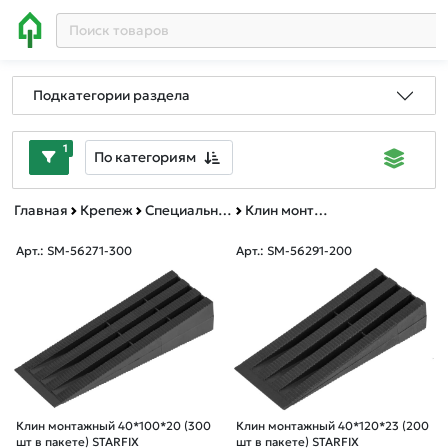
Подкатегории раздела
1
По категориям
Главная
Крепеж
Специальный крепеж
Клин монтажный
Арт.: SM-56271-300
Арт.: SM-56291-200
Клин монтажный 40*100*20 (300
Клин монтажный 40*120*23 (200
шт в пакете) STARFIX
шт в пакете) STARFIX