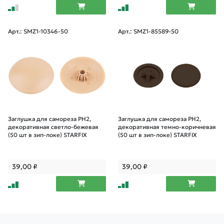
Арт.: SMZ1-10346-50
Арт.: SMZ1-85589-50
Заглушка для самореза PH2,
Заглушка для самореза PH2,
декоративная светло-бежевая
декоративная темно-коричневая
(50 шт в зип-локе) STARFIX
(50 шт в зип-локе) STARFIX
39,00
₽
39,00
₽