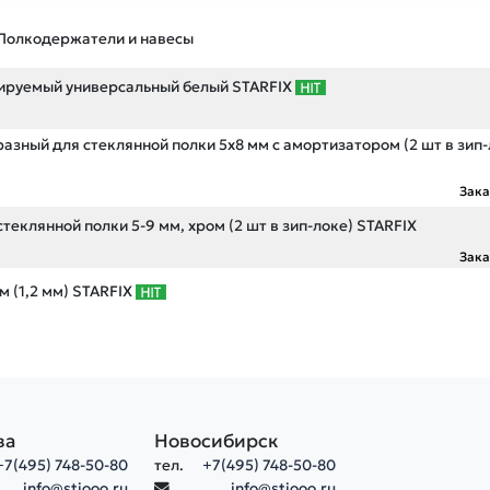
Полкодержатели и навесы
лируемый универсальный белый STARFIX
азный для стеклянной полки 5х8 мм с амортизатором (2 шт в зип-
Зак
еклянной полки 5-9 мм, хром (2 шт в зип-локе) STARFIX
Зак
м (1,2 мм) STARFIX
ва
Новосибирск
+7(495) 748-50-80
тел.
+7(495) 748-50-80
info@stiooo.ru
info@stiooo.ru