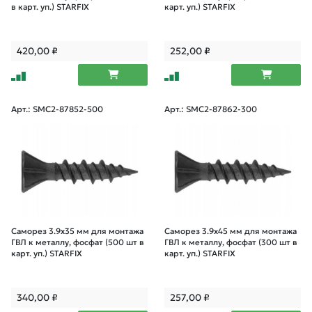
в карт. уп.) STARFIX
карт. уп.) STARFIX
420,00
₽
252,00
₽
Арт.: SMC2-87852-500
Арт.: SMC2-87862-300
Саморез 3.9х35 мм для монтажа
Саморез 3.9х45 мм для монтажа
ГВЛ к металлу, фосфат (500 шт в
ГВЛ к металлу, фосфат (300 шт в
карт. уп.) STARFIX
карт. уп.) STARFIX
340,00
₽
257,00
₽