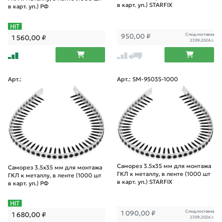
в карт. уп.) STARFIX
в карт. уп.) РФ
След.поставка
950,00
₽
1 560,00
₽
27.09.2026 г.
Арт.:
Арт.: SM-95035-1000
Саморез 3.5х35 мм для монтажа
Саморез 3.5х35 мм для монтажа
ГКЛ к металлу, в ленте (1000 шт
ГКЛ к металлу, в ленте (1000 шт
в карт. уп.) STARFIX
в карт. уп.) РФ
След.поставка
1 090,00
₽
1 680,00
₽
27.09.2026 г.