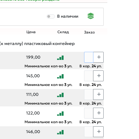
В наличии
Цена
Склад
Заказ
(к металлу) пластиковый контейнер
199,00
Минимальное кол-во
3
уп.
В кор.
24
уп.
145,00
Минимальное кол-во
3
уп.
В кор.
24
уп.
111,00
Минимальное кол-во
3
уп.
В кор.
24
уп.
122,00
Минимальное кол-во
3
уп.
В кор.
24
уп.
146,00