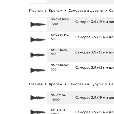
Главная
Крепеж
Саморезы и шурупы
Са
SMC1-87836-
Саморез 3.9х19 мм для
1000
SMC2-87842-
Саморез 3.9х25 мм для
500
SMC2-87852-
Саморез 3.9х35 мм для
500
SMC2-87862-
Саморез 3.9х45 мм для
300
Главная
Крепеж
Саморезы и шурупы
Са
SM-87836-
Саморез 3.9х19 мм дл
16000
SM-87842-
Саморез 3.9х25 мм дл