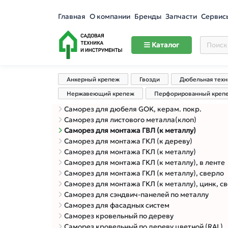
Главная
О компании
Бренды
Запчасти
Сервис
Каталог
Анкерный крепеж
Гвозди
Дюбельная техн
Нержавеющий крепеж
Перфорированный креп
Саморез для дюбеля GOK, керам. покр.
Саморез для листового металла(клоп)
Саморез для монтажа ГВЛ (к металлу)
Саморез для монтажа ГКЛ (к дереву)
Саморез для монтажа ГКЛ (к металлу)
Саморез для монтажа ГКЛ (к металлу), в ленте
Саморез для монтажа ГКЛ (к металлу), сверло
Саморез для монтажа ГКЛ (к металлу), цинк, свер
Саморез для сэндвич-панелей по металлу
Саморез для фасадных систем
Саморез кровельный по дереву
Саморез кровельный по дереву цветной (RAL)