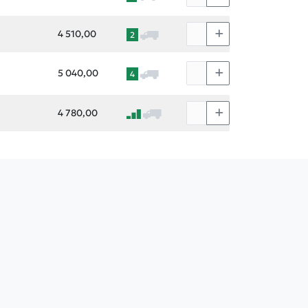
4 510,00
2
5 040,00
4
4 780,00