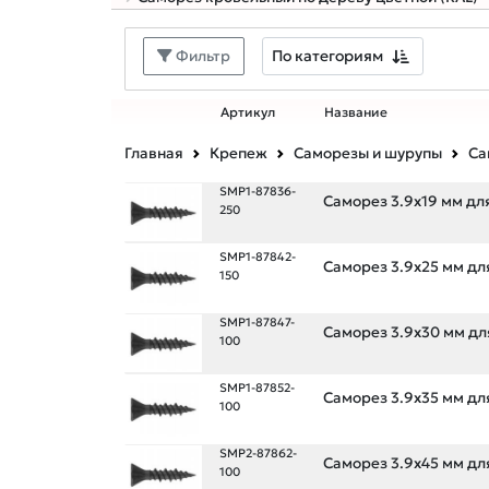
По категориям
Фильтр
Артикул
Название
Главная
Крепеж
Саморезы и шурупы
Са
SMP1-87836-
Саморез 3.9х19 мм для
250
SMP1-87842-
Саморез 3.9х25 мм для
150
SMP1-87847-
Саморез 3.9х30 мм для
100
SMP1-87852-
Саморез 3.9х35 мм для
100
SMP2-87862-
Саморез 3.9х45 мм для
100