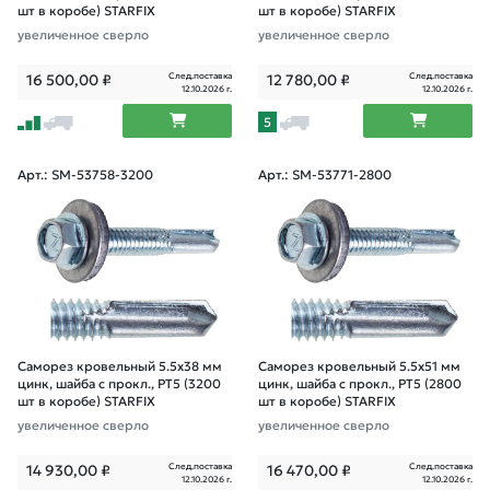
шт в коробе) STARFIX
шт в коробе) STARFIX
увеличенное сверло
увеличенное сверло
След.поставка
След.поставка
16 500,00
₽
12 780,00
₽
12.10.2026 г.
12.10.2026 г.
5
Арт.: SM-53758-3200
Арт.: SM-53771-2800
Саморез кровельный 5.5х38 мм
Саморез кровельный 5.5х51 мм
цинк, шайба с прокл., PT5 (3200
цинк, шайба с прокл., PT5 (2800
шт в коробе) STARFIX
шт в коробе) STARFIX
увеличенное сверло
увеличенное сверло
След.поставка
След.поставка
14 930,00
₽
16 470,00
₽
12.10.2026 г.
12.10.2026 г.