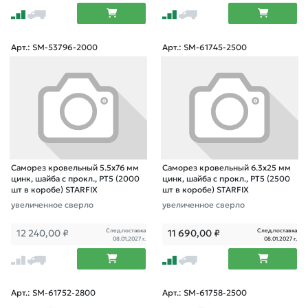
Арт.: SM-53796-2000
Арт.: SM-61745-2500
Саморез кровельный 5.5х76 мм
Саморез кровельный 6.3х25 мм
цинк, шайба с прокл., PT5 (2000
цинк, шайба с прокл., PT5 (2500
шт в коробе) STARFIX
шт в коробе) STARFIX
увеличенное сверло
увеличенное сверло
След.поставка
След.поставка
12 240,00
₽
11 690,00
₽
08.01.2027 г.
08.01.2027 г.
Арт.: SM-61752-2800
Арт.: SM-61758-2500