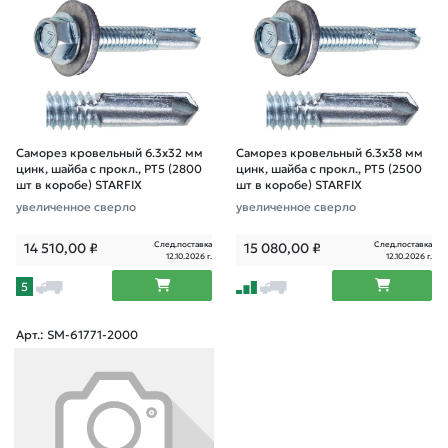
Саморез кровельный 6.3х32 мм
Саморез кровельный 6.3х38 мм
цинк, шайба с прокл., PT5 (2800
цинк, шайба с прокл., PT5 (2500
шт в коробе) STARFIX
шт в коробе) STARFIX
увеличенное сверло
увеличенное сверло
След.поставка
След.поставка
14 510,00
₽
15 080,00
₽
12.10.2026 г.
12.10.2026 г.
5
Арт.: SM-61771-2000