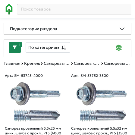
Подкатегории раздела
1
По категориям
Главная
Крепеж
Саморезы и шурупы
Саморез кровельный увеличенное сверло(12.5мм)
Саморезы кровельные увеличенное сверло(12.5мм) короба
Арт.: SM-53745-4000
Арт.: SM-53752-3500
Саморез кровельный 5.5х25 мм
Саморез кровельный 5.5х32 мм
цинк, шайба с прокл., PT5 (4000
цинк, шайба с прокл., PT5 (3500