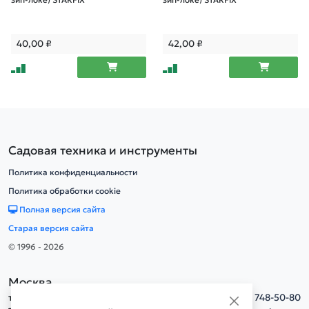
зип-локе) STARFIX
зип-локе) STARFIX
40,00
₽
42,00
₽
Садовая техника и инструменты
Политика конфиденциальности
Политика обработки cookie
Полная версия сайта
Старая версия сайта
© 1996 - 2026
Москва
тел.
+7(495) 748-50-80