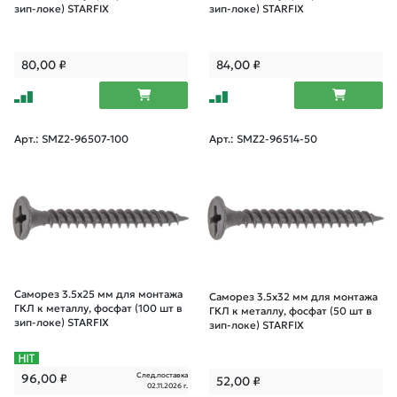
зип-локе) STARFIX
зип-локе) STARFIX
80,00
₽
84,00
₽
Арт.: SMZ2-96507-100
Арт.: SMZ2-96514-50
Саморез 3.5х25 мм для монтажа
Саморез 3.5х32 мм для монтажа
ГКЛ к металлу, фосфат (100 шт в
ГКЛ к металлу, фосфат (50 шт в
зип-локе) STARFIX
зип-локе) STARFIX
След.поставка
96,00
₽
52,00
₽
02.11.2026 г.