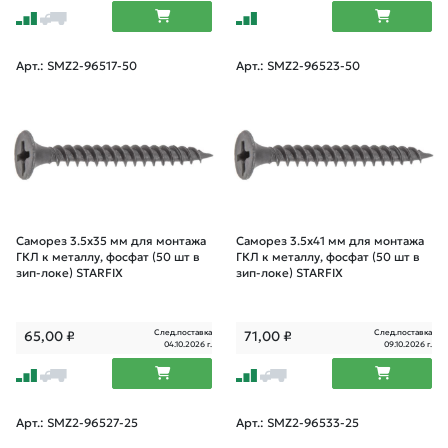
Арт.: SMZ2-96517-50
Арт.: SMZ2-96523-50
Саморез 3.5х35 мм для монтажа
Саморез 3.5х41 мм для монтажа
ГКЛ к металлу, фосфат (50 шт в
ГКЛ к металлу, фосфат (50 шт в
зип-локе) STARFIX
зип-локе) STARFIX
След.поставка
След.поставка
65,00
₽
71,00
₽
04.10.2026 г.
09.10.2026 г.
Арт.: SMZ2-96527-25
Арт.: SMZ2-96533-25