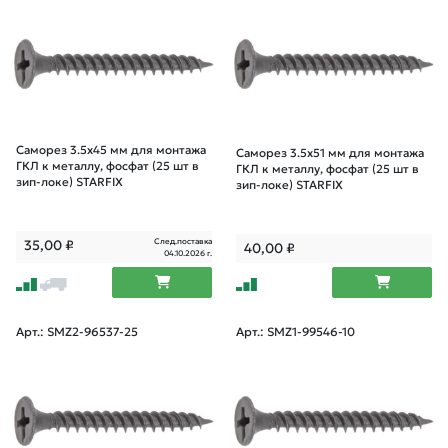
Саморез 3.5х45 мм для монтажа
Саморез 3.5х51 мм для монтажа
ГКЛ к металлу, фосфат (25 шт в
ГКЛ к металлу, фосфат (25 шт в
зип-локе) STARFIX
зип-локе) STARFIX
След.поставка
35,00
₽
40,00
₽
04.10.2026 г.
Арт.: SMZ2-96537-25
Арт.: SMZ1-99546-10