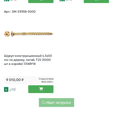
Арт.: SM-53938-5000
Шуруп конструкционный 4.5х50
мм по дереву, потай, T25 (5000
шт в коробе) STARFIX
След.поставка
9 010,00
₽
06.12.2026 г.
4
Идет загрузка