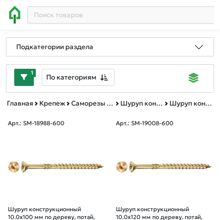
Подкатегории раздела
1
По категориям
Главная
Крепеж
Саморезы и шурупы
Шуруп конструкционный TORX потай
Шуруп конструкционный TORX короб
Арт.: SM-18988-600
Арт.: SM-19008-600
Шуруп конструкционный
Шуруп конструкционный
10.0х100 мм по дереву, потай,
10.0х120 мм по дереву, потай,