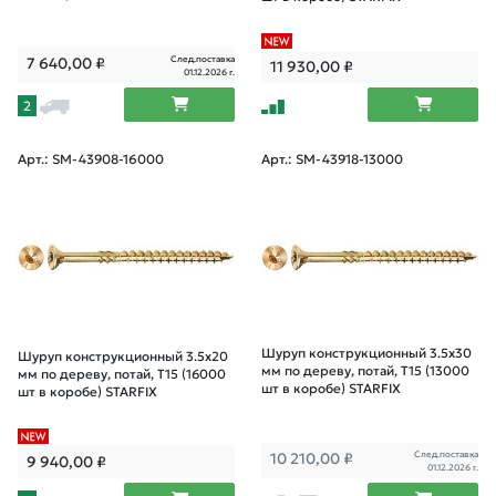
След.поставка
7 640,00
₽
11 930,00
₽
01.12.2026 г.
2
Арт.: SM-43908-16000
Арт.: SM-43918-13000
Шуруп конструкционный 3.5х30
Шуруп конструкционный 3.5х20
мм по дереву, потай, T15 (13000
мм по дереву, потай, T15 (16000
шт в коробе) STARFIX
шт в коробе) STARFIX
След.поставка
10 210,00
₽
9 940,00
₽
01.12.2026 г.