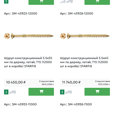
5
Арт.: SM-43923-12000
Арт.: SM-43928-12000
Шуруп конструкционный 3.5х35
Шуруп конструкционный 3.5х40
мм по дереву, потай, T15 (12000
мм по дереву, потай, T15 (12000
шт в коробе) STARFIX
шт в коробе) STARFIX
След.поставка
След.поставка
10 450,00
₽
11 740,00
₽
06.12.2026 г.
01.12.2026 г.
2
3
Арт.: SM-43933-11000
Арт.: SM-43938-7000