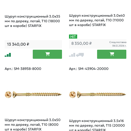
Шуруп конструкционный 3.0х40
Шуруп конструкционный 3.0х35
мм по дереву, потай, T10 (11000
мм по дереву, потай, T10 (18000
шт в коробе) STARFIX
шт в коробе) STARFIX
След.поставка
8 350,00
₽
13 340,00
₽
06.12.2026 г.
Арт.: SM-38938-8000
Арт.: SM-43904-20000
Шуруп конструкционный 3.0х50
Шуруп конструкционный 3.5х16
мм по дереву, потай, T10 (8000
мм по дереву, потай, T15 (20000
шт в коробе) STARFIX
шт в коробе) STARFIX