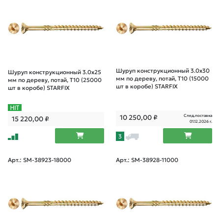
Шуруп конструкционный 3.0х30
Шуруп конструкционный 3.0х25
мм по дереву, потай, T10 (15000
мм по дереву, потай, T10 (25000
шт в коробе) STARFIX
шт в коробе) STARFIX
След.поставка
10 250,00
₽
15 220,00
₽
01.12.2026 г.
3
Арт.: SM-38923-18000
Арт.: SM-38928-11000