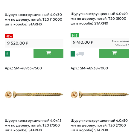
Шуруп конструкционный 4.0х40
Шуруп конструкционный 4.0х30
мм по дереву, потай, T20 (8000
мм по дереву, потай, T20 (10000
шт в коробе) STARFIX
шт в коробе) STARFIX
След.поставка
9 410,00
₽
9 520,00
₽
01.12.2026 г.
5
1
Арт.: SM-48933-7500
Арт.: SM-48938-7000
Шуруп конструкционный 4.0х45
Шуруп конструкционный 4.0х50
мм по дереву, потай, T20 (7500
мм по дереву, потай, T20 (7000
шт в коробе) STARFIX
шт в коробе) STARFIX