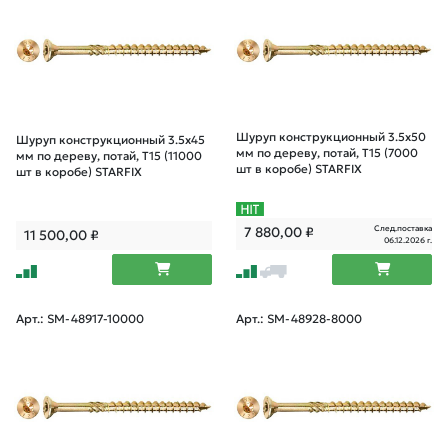
Шуруп конструкционный 3.5х50
Шуруп конструкционный 3.5х45
мм по дереву, потай, T15 (7000
мм по дереву, потай, T15 (11000
шт в коробе) STARFIX
шт в коробе) STARFIX
След.поставка
7 880,00
₽
11 500,00
₽
06.12.2026 г.
Арт.: SM-48917-10000
Арт.: SM-48928-8000