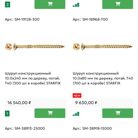
2
Арт.: SM-19128-300
Арт.: SM-18968-700
Шуруп конструкционный
Шуруп конструкционный
10.0х240 мм по дереву, потай,
10.0х80 мм по дереву, потай, T40
T40 (300 шт в коробе) STARFIX
(700 шт в коробе) STARFIX
16 540,00
₽
9 630,00
₽
1
Арт.: SM-38913-25000
Арт.: SM-38918-15000