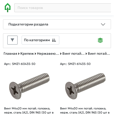
Подкатегории раздела
По категориям
Главная
Крепеж
Нержавеющий крепеж
Винт потай DIN 965 А2
Винт потай DIN 965 А2 зип-лок
Арт.: SMZ1-60435-50
Арт.: SMZ1-61435-50
Винт М4х20 мм потай. головка,
Винт М4х30 мм потай. головка,
нерж. сталь (A2), DIN 965 (50 шт в
нерж. сталь (A2), DIN 965 (50 шт в