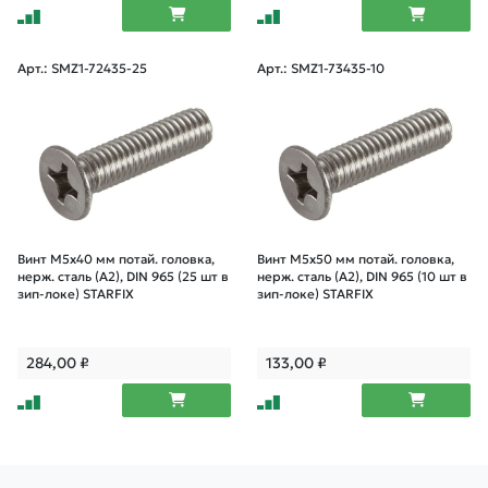
Арт.: SMZ1-72435-25
Арт.: SMZ1-73435-10
Винт М5х40 мм потай. головка,
Винт М5х50 мм потай. головка,
нерж. сталь (A2), DIN 965 (25 шт в
нерж. сталь (A2), DIN 965 (10 шт в
зип-локе) STARFIX
зип-локе) STARFIX
284,00
₽
133,00
₽