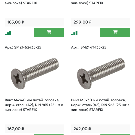
зип-локе) STARFIX
зип-локе) STARFIX
185,00
₽
299,00
₽
Арт.: SMZ1-62435-25
Арт.: SMZ1-71435-25
Винт М4х40 мм потай. головка,
Винт М5х30 мм потай. головка,
нерж. сталь (A2), DIN 965 (25 шт в
нерж. сталь (A2), DIN 965 (25 шт в
зип-локе) STARFIX
зип-локе) STARFIX
167,00
₽
242,00
₽