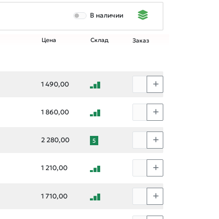
В наличии
Цена
Склад
Заказ
1 490,00
1 860,00
2 280,00
5
1 210,00
1 710,00