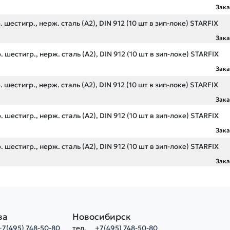
Зак
 шестигр., нерж. сталь (А2), DIN 912 (10 шт в зип-локе) STARFIX
Зак
 шестигр., нерж. сталь (А2), DIN 912 (10 шт в зип-локе) STARFIX
Зак
 шестигр., нерж. сталь (А2), DIN 912 (10 шт в зип-локе) STARFIX
Зак
 шестигр., нерж. сталь (А2), DIN 912 (10 шт в зип-локе) STARFIX
Зак
 шестигр., нерж. сталь (А2), DIN 912 (10 шт в зип-локе) STARFIX
Зак
ва
Новосибирск
+7(495) 748-50-80
тел.
+7(495) 748-50-80