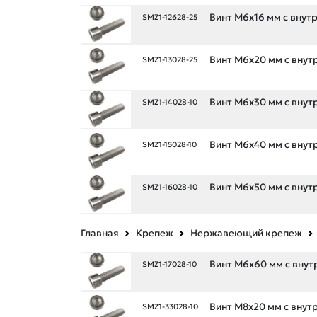
Винт М6х16 мм с внутр.
SMZ1-12628-25
Винт М6х20 мм с внутр.
SMZ1-13028-25
Винт М6х30 мм с внутр.
SMZ1-14028-10
Винт М6х40 мм с внутр.
SMZ1-15028-10
Винт М6х50 мм с внутр.
SMZ1-16028-10
Главная
Крепеж
Нержавеющий крепеж
Винт М6х60 мм с внутр.
SMZ1-17028-10
Винт М8х20 мм с внутр.
SMZ1-33028-10