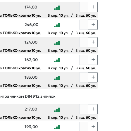
174,00
/
аз
ТОЛЬКО кратно 10
уп.
В кор.
10
уп.
В ящ.
60
уп.
246,00
/
аз
ТОЛЬКО кратно 10
уп.
В кор.
10
уп.
В ящ.
60
уп.
124,00
/
аз
ТОЛЬКО кратно 10
уп.
В кор.
10
уп.
В ящ.
60
уп.
162,00
/
аз
ТОЛЬКО кратно 10
уп.
В кор.
10
уп.
В ящ.
60
уп.
183,00
/
аз
ТОЛЬКО кратно 10
уп.
В кор.
10
уп.
В ящ.
60
уп.
тигранником DIN 912 зип-лок
217,00
/
аз
ТОЛЬКО кратно 10
уп.
В кор.
10
уп.
В ящ.
60
уп.
193,00