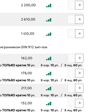
2 200,00
2 610,00
1 410,00
тигранником DIN 912 зип-лок
162,00
/
аз
ТОЛЬКО кратно 10
уп.
В кор.
10
уп.
В ящ.
60
уп.
178,00
/
аз
ТОЛЬКО кратно 10
уп.
В кор.
10
уп.
В ящ.
60
уп.
217,00
/
аз
ТОЛЬКО кратно 10
уп.
В кор.
10
уп.
В ящ.
60
уп.
132,00
/
аз
ТОЛЬКО кратно 10
уп.
В кор.
10
уп.
В ящ.
60
уп.