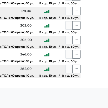
/
аз
ТОЛЬКО кратно 10
уп.
В кор.
10
уп.
В ящ.
60
уп.
198,00
/
аз
ТОЛЬКО кратно 10
уп.
В кор.
10
уп.
В ящ.
60
уп.
202,00
/
аз
ТОЛЬКО кратно 10
уп.
В кор.
10
уп.
В ящ.
60
уп.
206,00
/
аз
ТОЛЬКО кратно 10
уп.
В кор.
10
уп.
В ящ.
60
уп.
246,00
/
аз
ТОЛЬКО кратно 10
уп.
В кор.
10
уп.
В ящ.
60
уп.
262,00
/
аз
ТОЛЬКО кратно 10
уп.
В кор.
10
уп.
В ящ.
60
уп.