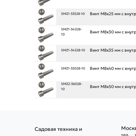
Винт М8х25 мм с внутр.
SMZ1-33528-10
SMZ1-34028-
Винт М8х30 мм с внутр.
10
Винт М8х35 мм с внутр.
SMZ1-34528-10
Винт М8х40 мм с внутр.
SMZ1-35028-10
SMZ2-36028-
Винт М8х50 мм с внутр.
10
Моск
Садовая техника и
тел.