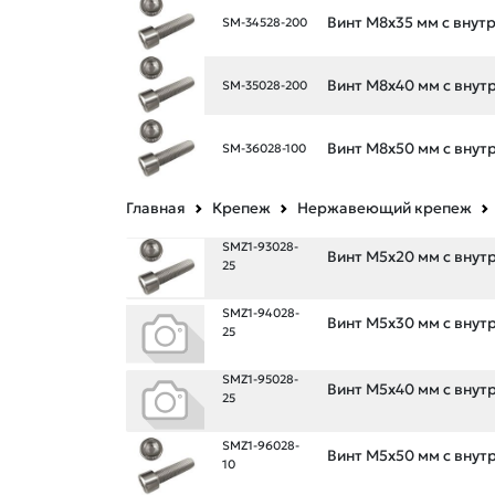
Винт М8х35 мм с внутр.
SM-34528-200
Винт М8х40 мм с внутр.
SM-35028-200
Винт М8х50 мм с внутр.
SM-36028-100
Главная
Крепеж
Нержавеющий крепеж
SMZ1-93028-
Винт М5х20 мм с внутр.
25
SMZ1-94028-
Винт М5х30 мм с внутр.
25
SMZ1-95028-
Винт М5х40 мм с внутр.
25
SMZ1-96028-
Винт М5х50 мм с внутр.
10