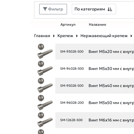
По категориям
Фильтр
Артикул
Название
Главная
Крепеж
Нержавеющий крепеж
Винт М5х20 мм с внутр.
SM-93028-500
Винт М5х30 мм с внутр.
SM-94028-500
Винт М5х40 мм с внутр.
SM-95028-500
Винт М5х50 мм с внутр.
SM-96028-200
Винт М6х16 мм с внутр.
SM-12628-500