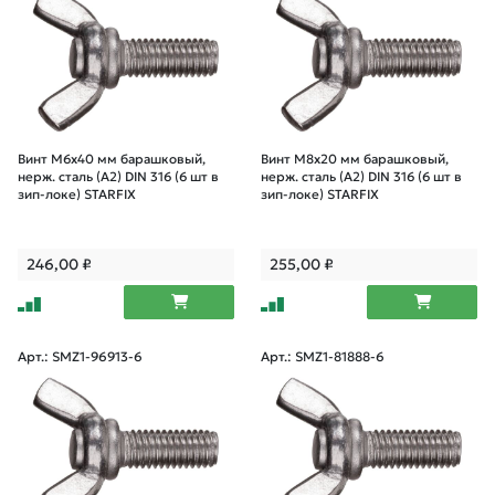
Винт М6х40 мм барашковый,
Винт М8х20 мм барашковый,
нерж. сталь (А2) DIN 316 (6 шт в
нерж. сталь (А2) DIN 316 (6 шт в
зип-локе) STARFIX
зип-локе) STARFIX
246,00
₽
255,00
₽
Арт.: SMZ1-96913-6
Арт.: SMZ1-81888-6