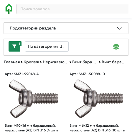
Подкатегории раздела
1
По категориям
Главная
Крепеж
Нержавеющий крепеж
Винт барашковый DIN 316
Винт барашковый DIN 316 зип-лок
Арт.: SMZ1-99048-4
Арт.: SMZ1-50088-10
Винт М10х16 мм барашковый,
Винт М6х12 мм барашковый,
нерж. сталь (А2) DIN 316 (4 шт в
нерж. сталь (А2) DIN 316 (10 шт в