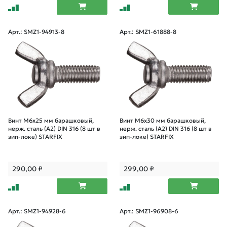
Арт.: SMZ1-94913-8
Арт.: SMZ1-61888-8
Винт М6х25 мм барашковый,
Винт М6х30 мм барашковый,
нерж. сталь (А2) DIN 316 (8 шт в
нерж. сталь (А2) DIN 316 (8 шт в
зип-локе) STARFIX
зип-локе) STARFIX
290,00
₽
299,00
₽
Арт.: SMZ1-94928-6
Арт.: SMZ1-96908-6