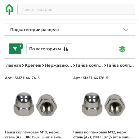
Подкатегории раздела
1
По категориям
Главная
Крепеж
Нержавеющий крепеж
Гайка колпачковая DIN 1587
Гайка колпачковая нерж. зип-лок
Арт.: SMZ1-44174-5
Арт.: SMZ1-44176-5
Гайка колпачковая М10, нерж.
Гайка колпачковая М12, нерж.
сталь (А2), DIN 1587 (5 шт в зип-
сталь (А2), DIN 1587 (5 шт в зип-