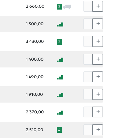
2 660,00
3
1 300,00
3 430,00
3
1 400,00
1 490,00
1 910,00
2 370,00
2 510,00
4