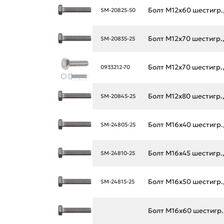
Болт М12х60 шестигр., 
SM-20825-50
Болт М12х70 шестигр., 
SM-20835-25
Болт М12х70 шестигр., 
0933212-70
Болт М12х80 шестигр., 
SM-20845-25
Болт М16х40 шестигр., 
SM-24805-25
Болт М16х45 шестигр., 
SM-24810-25
Болт М16х50 шестигр., 
SM-24815-25
Болт М16х60 шестигр., 