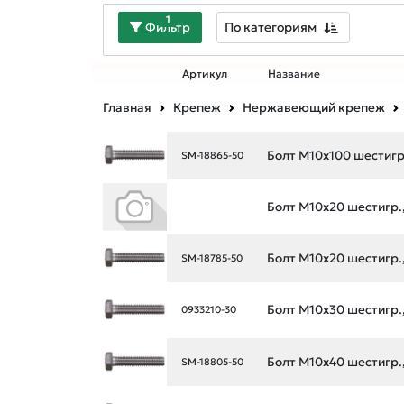
1
По категориям
Фильтр
Артикул
Название
Главная
Крепеж
Нержавеющий крепеж
Болт М10х100 шестигр.,
SM-18865-50
Болт М10х20 шестигр., 
Болт М10х20 шестигр., 
SM-18785-50
Болт М10х30 шестигр., 
0933210-30
Болт М10х40 шестигр., 
SM-18805-50