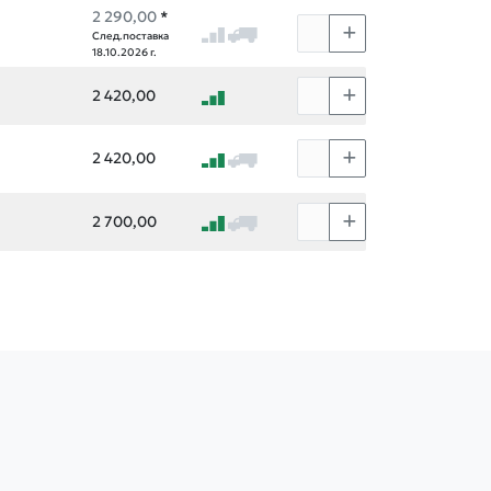
2 290,00
*
След.поставка
18.10.2026 г.
2 420,00
2 420,00
2 700,00