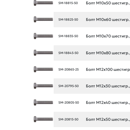
Болт М10х50 шестигр., 
SM-18815-50
Болт М10х60 шестигр., 
SM-18825-50
Болт М10х70 шестигр., 
SM-18835-50
Болт М10х80 шестигр., 
SM-18845-50
Болт М12х100 шестигр.,
SM-20865-25
Болт М12х30 шестигр., 
SM-20795-50
Болт М12х40 шестигр., 
SM-20805-50
Болт М12х50 шестигр., 
SM-20815-50