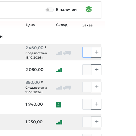
В наличии
Цена
Склад
Заказ
он
2 460,00
*
След.поставка
18.10.2026 г.
2 080,00
880,00
*
След.поставка
18.10.2026 г.
1 940,00
4
1 230,00