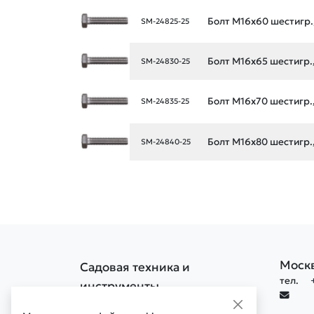
Болт М16х60 шестигр., 
SM-24825-25
Болт М16х65 шестигр., 
SM-24830-25
Болт М16х70 шестигр., 
SM-24835-25
Болт М16х80 шестигр., 
SM-24840-25
Моск
Садовая техника и
тел.
инструменты
Политика конфиденциальности