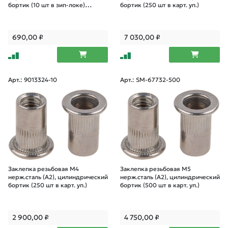
бортик (10 шт в зип-локе)
бортик (250 шт в карт. уп.)
STARFIX
690,00
₽
7 030,00
₽
Арт.: 9013324-10
Арт.: SM-67732-500
Заклепка резьбовая М4
Заклепка резьбовая М5
нерж.сталь (А2), цилиндрический
нерж.сталь (А2), цилиндрический
бортик (250 шт в карт. уп.)
бортик (500 шт в карт. уп.)
2 900,00
₽
4 750,00
₽