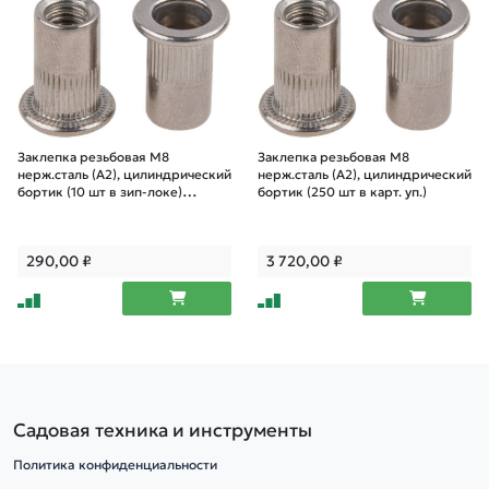
Заклепка резьбовая М8
Заклепка резьбовая М8
нерж.сталь (А2), цилиндрический
нерж.сталь (А2), цилиндрический
бортик (10 шт в зип-локе)
бортик (250 шт в карт. уп.)
STARFIX
290,00
₽
3 720,00
₽
Садовая техника и инструменты
Политика конфиденциальности