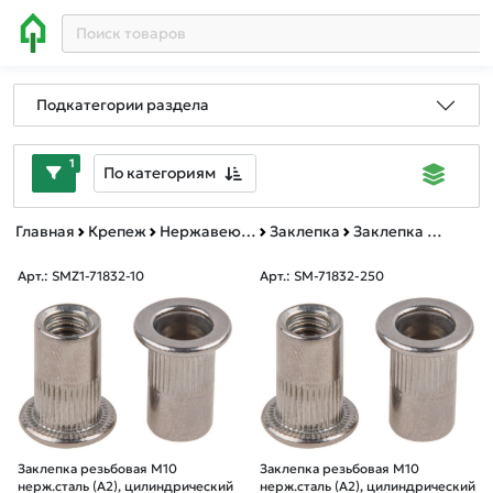
Подкатегории раздела
1
По категориям
Главная
Крепеж
Нержавеющий крепеж
Заклепка
Заклепка резьбовая
Арт.: SMZ1-71832-10
Арт.: SM-71832-250
Заклепка резьбовая М10
Заклепка резьбовая М10
нерж.сталь (А2), цилиндрический
нерж.сталь (А2), цилиндрический