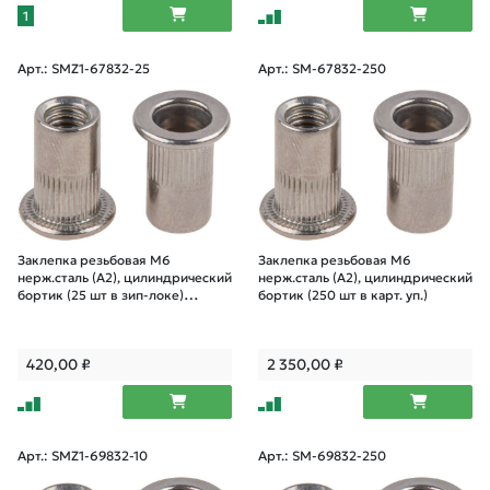
1
Арт.: SMZ1-67832-25
Арт.: SM-67832-250
Заклепка резьбовая М6
Заклепка резьбовая М6
нерж.сталь (А2), цилиндрический
нерж.сталь (А2), цилиндрический
бортик (25 шт в зип-локе)
бортик (250 шт в карт. уп.)
STARFIX
420,00
₽
2 350,00
₽
Арт.: SMZ1-69832-10
Арт.: SM-69832-250