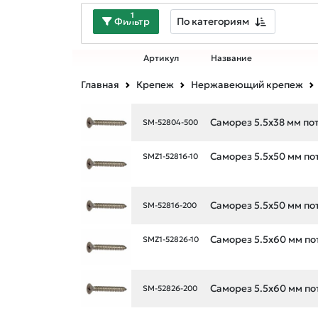
1
По категориям
Фильтр
Артикул
Название
Главная
Крепеж
Нержавеющий крепеж
Саморез 5.5х38 мм пот
SM-52804-500
Саморез 5.5х50 мм пот
SMZ1-52816-10
Саморез 5.5х50 мм пот
SM-52816-200
Саморез 5.5х60 мм пот
SMZ1-52826-10
Саморез 5.5х60 мм пот
SM-52826-200