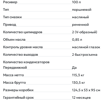
Ресивер
100 л
Тип
поршневой
Тип смазки
масляный
Привод
ременной
Количество цилиндров
2 (V-образный)
Объем масла
0,85 л
Контроль уровня масла
масляной глазок
Количество выxодов
2 быстросъема
Количество конденсаторов
Передвижной
Да
Масса нетто
115,3 кг
Масса брутто
130,5 кг
Размеры коробки
124,5 x 53 x 95 см
Гарантийный срок
12 месяцев