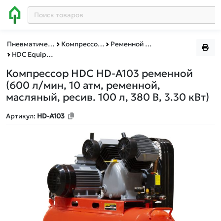
Пневматическое и гидравлическое оборудование
Компрессоры
Ременной привод (масляные)
HDC Equipment
Компрессор HDC HD-A103 ременной
(600 л/мин, 10 атм, ременной,
масляный, ресив. 100 л, 380 В, 3.30 кВт)
Артикул:
HD-A103