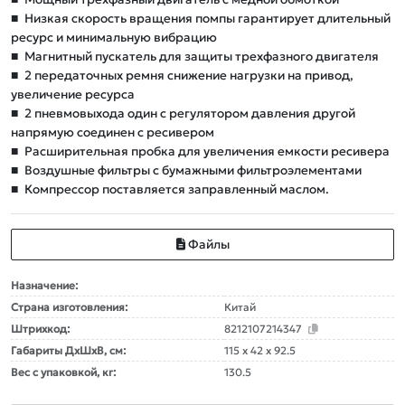
■
Низкая скорость вращения помпы гарантирует длительный
ресурс и минимальную вибрацию
■
Магнитный пускатель для защиты трехфазного двигателя
■
2 передаточных ремня снижение нагрузки на привод,
увеличение ресурса
■
2 пневмовыхода один с регулятором давления другой
напрямую соединен с ресивером
■
Расширительная пробка для увеличения емкости ресивера
■
Воздушные фильтры с бумажными фильтроэлементами
■
Компрессор поставляется заправленный маслом.
Файлы
Назначение:
Страна изготовления:
Китай
Штрихкод:
8212107214347
Габариты ДxШxВ, см:
115 x 42 x 92.5
Вес с упаковкой, кг:
130.5