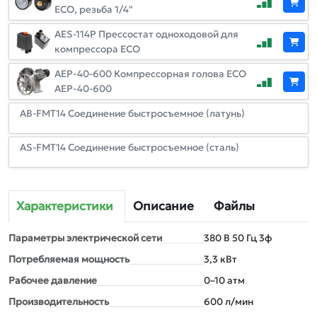
ЕСО, резьба 1/4"
AES-114P Прессостат одноходовой для
компрессора ECO
AEP-40-600 Компрессорная голова ECO
AEP-40-600
AB-FMT14 Соединение быстросъемное (латунь)
AS-FMT14 Соединение быстросъемное (сталь)
Характеристики
Описание
Файлы
Параметры электрической сети
380 В 50 Гц 3ф
Потребляемая мощность
3,3 кВт
Рабочее давление
0–10 атм
Производительность
600 л/мин