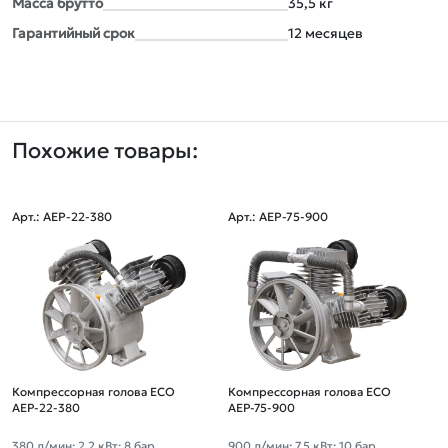
Масса брутто
35,5 кг
Гарантийный срок
12 месяцев
Похожие товары:
Арт.: AEP-22-380
Арт.: AEP-75-900
Компрессорная голова ECO
Компрессорная голова ECO
AEP-22-380
AEP-75-900
380 л/мин; 2,2 кВт; 8 бар
900 л/мин; 7,5 кВт; 10 бар